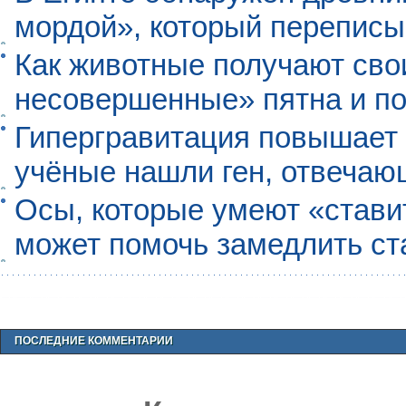
мордой», который перепис
Как животные получают св
несовершенные» пятна и п
Гипергравитация повышает 
учёные нашли ген, отвечаю
Осы, которые умеют «ставит
может помочь замедлить ст
ПОСЛЕДНИЕ КОММЕНТАРИИ