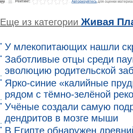
Рейтинг:
Авторизуйтесь
для оценки материа
Живая Пл
Еще из категории
У млекопитающих нашли ск
Заботливые отцы среди пау
эволюцию родительской заб
Ярко-синие «калийные пруд
рядом с тёмно-зелёной рек
Учёные создали самую под
дендритов в мозге мыши
В Египте обнаружен древни