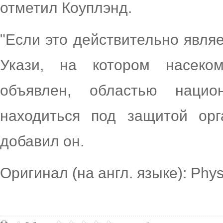
отметил Коуплэнд.
"Если это действительно явля
Укази, на котором насеко
объявлен, областью нацио
находиться под защитой орг
добавил он.
Оригинал (на англ. языке): Phy