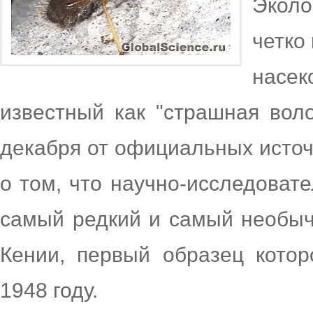
Эколо
четко
насек
известный как "страшная воло
декабря от официальных исто
о том, что научно-исследоват
самый редкий и самый необыч
Кении, первый образец кото
1948 году.