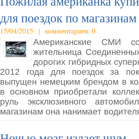
Пожилая американка купи
для поездок по магазинам
15/04/2015 | комментариев: 0
Американские СМИ со
жительница Соединенны
дорогих гибридных супер
2012 года для поездок за по
выпущен немецким брендом в ко
в основном приобретали колле
руль эксклюзивного автомоб
магазинам она нанимает водител
Ночью мозг издает шум