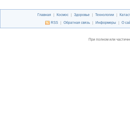
Главная
|
Космос
|
Здоровье
|
Технологии
|
Катас
RSS
|
Обратная связь
|
Информеры
|
О са
При полном или частичн