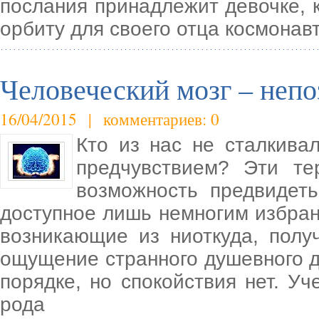
послания принадлежит девочке, 
орбиту для своего отца космонав
Человеческий мозг – неп
16/04/2015 | комментариев: 0
Кто из нас не сталкива
предчувствием? Эти т
возможность предвидеть
доступное лишь немногим избран
возникающие из ниоткуда, полу
ощущение странного душевного д
порядке, но спокойствия нет. Уч
рода