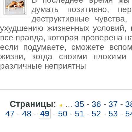
думать позитивно, пе
деструктивные чувства,
ухудшению жизненных условий, 
все правда, которая проверена н
если подумаете, сможете вспо
жизни, когда своими плохими
различные неприятны
Страницы:
...
35
-
36
-
37
-
3
47
-
48
-
49
-
50
-
51
-
52
-
53
-
5