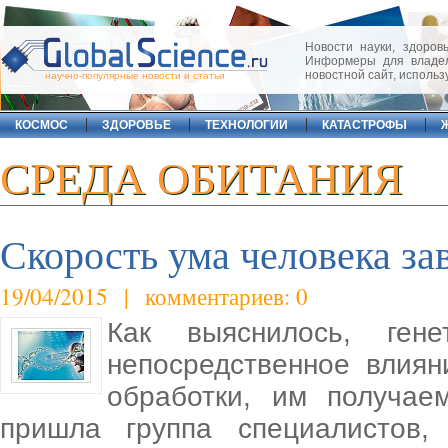
Новости науки, здоровь
Информеры для владел
новостной сайт, исполь
научно-популярные новости и статьи
КОСМОС
ЗДОРОВЬЕ
ТЕХНОЛОГИИ
КАТАСТРОФЫ
СРЕДА ОБИТАНИЯ
Скорость ума человека зав
19/04/2015 | комментариев: 0
Как выяснилось, ген
непосредственное влиян
обработки, им получае
пришла группа специалистов,