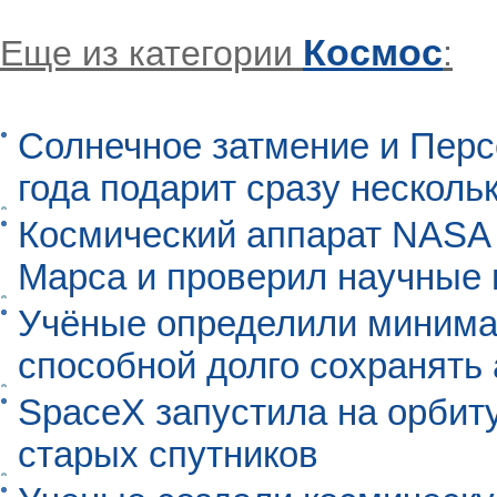
Космос
Еще из категории
:
Солнечное затмение и Перс
года подарит сразу нескол
Космический аппарат NASA
Марса и проверил научные
Учёные определили минима
способной долго сохранять
SpaceX запустила на орбит
старых спутников