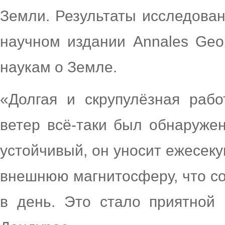
Земли. Результаты исследова
научном издании Annales Geo
наукам о Земле.
«Долгая и скрупулёзная раб
ветер всё-таки был обнаруже
устойчивый, он уносит ежесеку
внешнюю магнитосферу, что со
в день. Это стало приятной