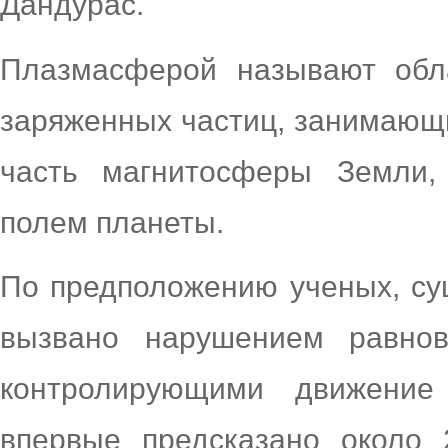
Дандурас.
Плазмасферой называют обл
заряженных частиц, занимающ
часть магнитосферы Земли,
полем планеты.
По предположению ученых, су
вызвано нарушением равно
контролирующими движени
впервые предсказано около 