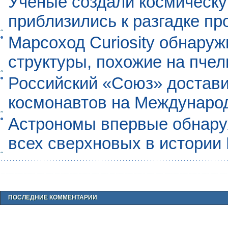
Ученые создали космическу
приблизились к разгадке п
Марсоход Curiosity обнару
структуры, похожие на пче
Российский «Союз» достави
космонавтов на Междунаро
Астрономы впервые обнар
всех сверхновых в истории
ПОСЛЕДНИЕ КОММЕНТАРИИ