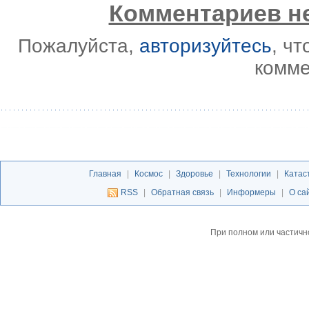
Комментариев не
Пожалуйста,
авторизуйтесь
, ч
комме
Главная
|
Космос
|
Здоровье
|
Технологии
|
Катас
RSS
|
Обратная связь
|
Информеры
|
О са
При полном или частичн