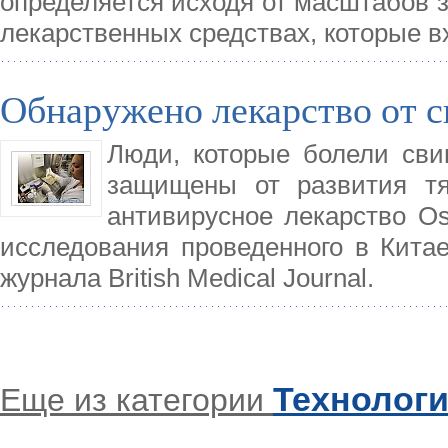
определяется исходя от масштабов за
лекарственных средствах, которые в
Обнаружено лекарство от с
Люди, которые болели сви
защищены от развития т
антивирусное лекарство Ose
исследования проведенного в Китае
журнала British Medical Journal.
Технолог
Еще из категории