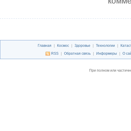
комме
Главная
|
Космос
|
Здоровье
|
Технологии
|
Катас
RSS
|
Обратная связь
|
Информеры
|
О са
При полном или частичн