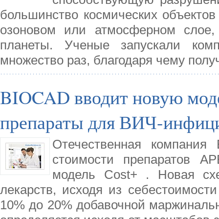
большинство космических объектов 
озоновом или атмосферном слое,
планеты. Ученые запускали ком
множество раз, благодаря чему пол
BIOCAD вводит новую моде
препараты для ВИЧ-инфиц
Отечественная компания 
стоимости препаратов АР
модель Cost+ . Новая сх
лекарств, исходя из себестоимости
10% до 20% добавочной маржинальн