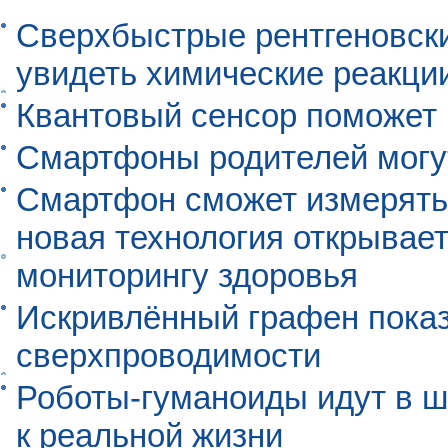
Сверхбыстрые рентгеновск
увидеть химические реакци
Квантовый сенсор поможет
Смартфоны родителей могу
Смартфон сможет измерять 
новая технология открывает
мониторингу здоровья
Искривлённый графен пока
сверхпроводимости
Роботы-гуманоиды идут в ш
к реальной жизни