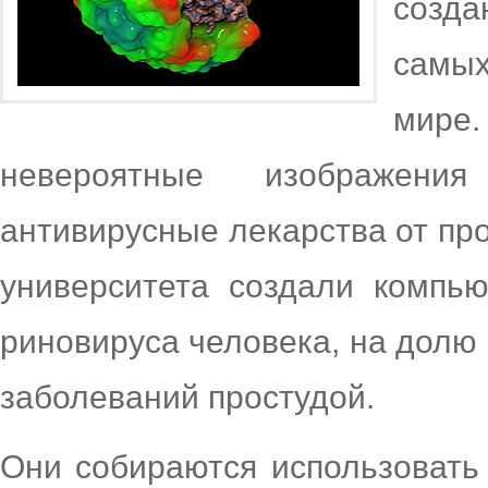
созда
самы
мире
невероятные изображени
антивирусные лекарства от пр
университета создали компь
риновируса человека, на долю 
заболеваний простудой.
Они собираются использовать 