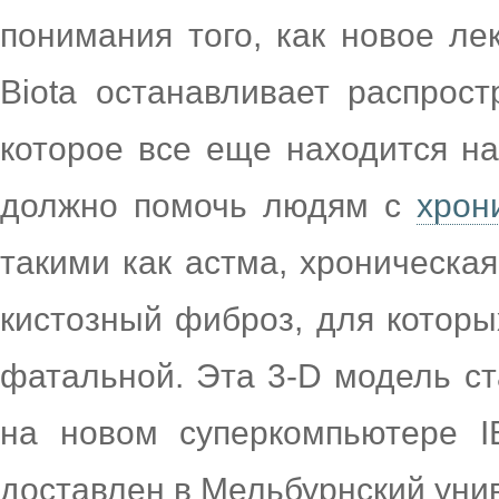
понимания того, как новое ле
Biota останавливает распрост
которое все еще находится на
должно помочь людям с
хрон
такими как астма, хроническая
кистозный фиброз, для которы
фатальной. Эта 3-D модель ст
на новом суперкомпьютере 
доставлен в Мельбурнский унив