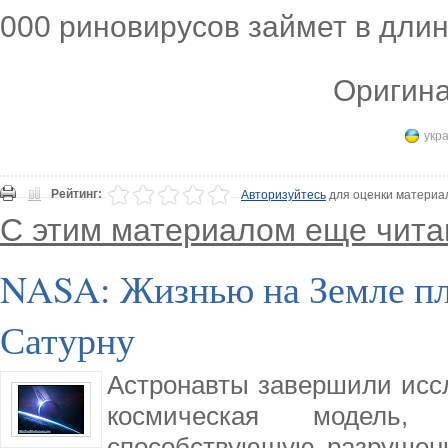
000 риновирусов займет в длин
Оригина
укра
Рейтинг:
Авторизуйтесь
для оценки материа
С этим материалом еще чита
NASA: Жизнью на Земле пл
Сатурну
Астронавты завершили иссл
космическая модель, 
способствующую разрушени