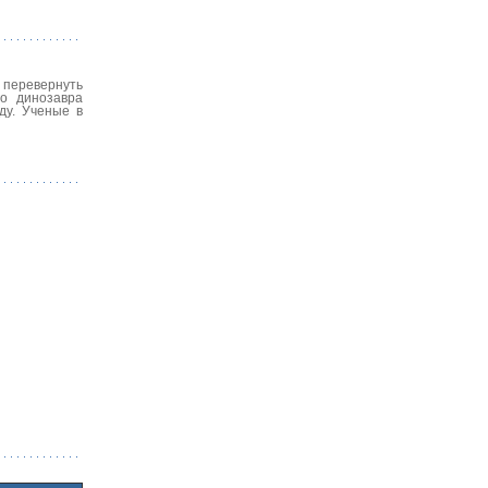
 перевернуть
го динозавра
ду. Ученые в