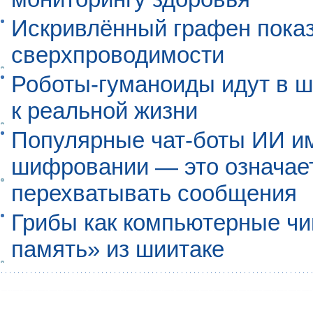
Искривлённый графен пока
сверхпроводимости
Роботы-гуманоиды идут в ш
к реальной жизни
Популярные чат-боты ИИ и
шифровании — это означает,
перехватывать сообщения
Грибы как компьютерные чи
память» из шиитаке