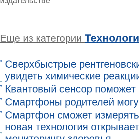
издательстве
Технолог
Еще из категории
Сверхбыстрые рентгеновск
увидеть химические реакци
Квантовый сенсор поможет
Смартфоны родителей могу
Смартфон сможет измерять 
новая технология открывает
мониторингу здоровья