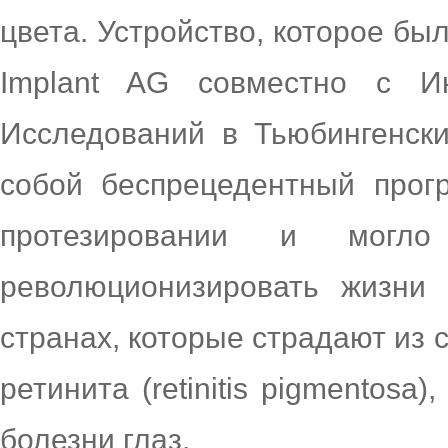
цвета. Устройство, которое бы
Implant AG совместно с Ин
Исследований в Тьюбингенски
собой беспрецедентный прог
протезировании и могл
революционизировать жизни
странах, которые страдают из 
ретинита (retinitis pigmentosa
болезни глаз.