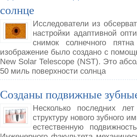
солнце
Исследователи из обсервато
настройки адаптивной опт
снимок солнечного пятн
изображение было создано с помощь
New Solar Telescope (NST). Это абс
50 миль поверхности солнца
Созданы подвижные зубны
Несколько последних ле
структуру нового зубного и
естественную подвижност
Инженерного факультета механическ