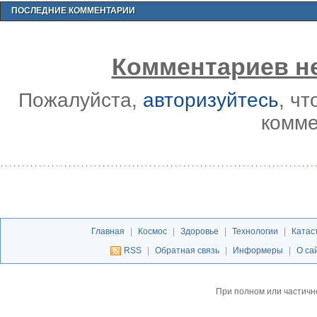
ПОСЛЕДНИЕ КОММЕНТАРИИ
Комментариев не
Пожалуйста,
авторизуйтесь
, ч
комме
Главная
|
Космос
|
Здоровье
|
Технологии
|
Катас
RSS
|
Обратная связь
|
Информеры
|
О са
При полном или частичн