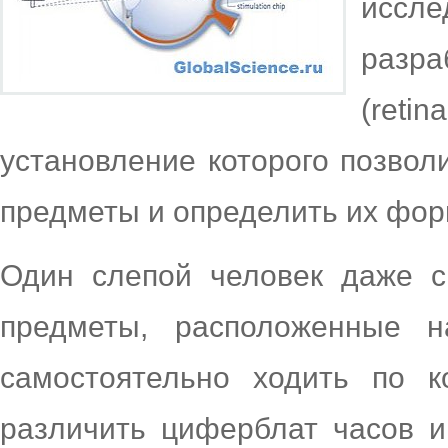
иссл
разр
(reti
установление которого позво
предметы и определить их фор
Один слепой человек даже с
предметы, расположенные 
самостоятельно ходить по к
различить циферблат часов и