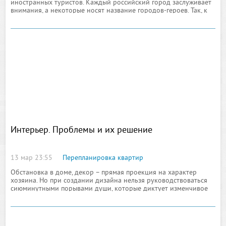
иностранных туристов. Каждый российский город заслуживает
внимания, а некоторые носят название городов-героев. Так, к
примеру, город Тула – город-герой, на сегодняшний день
Интерьер. Проблемы и их решение
13 мар 23:55
Перепланировка квартир
Обстановка в доме, декор – прямая проекция на характер
хозяина. Но при создании дизайна нельзя руководствоваться
сиюминутными порывами души, которые диктует изменчивое
настроение. Благоустройство дома – дело