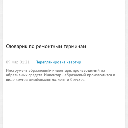
Словарик по ремонтным терминам
09 мар 01:21
Перепланировка квартир
Инструмент абразиевый- инвентарь, производимый из
абразивных средств. Инвентарь абразиевый производится в
виде кругов шлифовальных, лент и брусьев.
Абразивы - субстанции, которые обладают повышенной
прочностью (алмаз, корунд, наждак