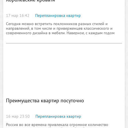
Королевские кровати
17 мар 16:42
Перепланировка квартир
Сегодня можно встретить поклонников разных стилей и
направлений, в том числе и приверженцев классического и
современного дизайна в мебели. Наверное, с каждым годом
выбор мебели становится шире не только от того, что
появляются
Преимущества квартир посуточно
16 мар 23:50
Перепланировка квартир
Россия во все времена привлекала огромное количество