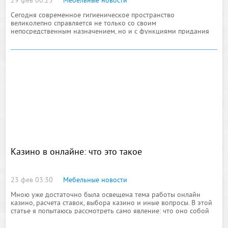
29 фев 00:25
Мебельные новости
Сегодня современное гигиеническое пространство
великолепно справляется не только со своим
непосредственным назначением, но и с функциями придания
помещению изысканного и неповторимого интерьера. Конечно
же, во многом данные
Казино в онлайне: что это такое
23 фев 03:30
Мебельные новости
Мною уже достаточно была освещена тема работы онлайн
казино, расчета ставок, выбора казино и иные вопросы. В этой
статье я попытаюсь рассмотреть само явление: что оно собой
представляет, какими достоинствами и недостатками