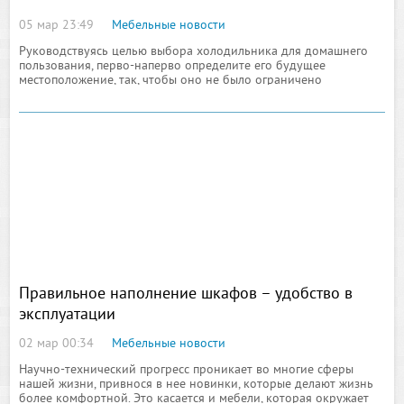
05 мар 23:49
Мебельные новости
Руководствуясь целью выбора холодильника для домашнего
пользования, перво-наперво определите его будущее
местоположение, так, чтобы оно не было ограничено
удобством доступа. Самое лучшее место по его размещению
это кухня, ведь именно здесь мы готовим
Правильное наполнение шкафов – удобство в
эксплуатации
02 мар 00:34
Мебельные новости
Научно-технический прогресс проникает во многие сферы
нашей жизни, привнося в нее новинки, которые делают жизнь
более комфортной. Это касается и мебели, которая окружает