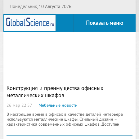
Понедельник, 10 Августа 2026
Показать меню
Конструкция и преимущества офисных
металлических шкафов
26 мар 22:57
Мебельные новости
В настоящее время в офисах в качестве деталей интерьера
используются металлические шкафы. Стильный дизайн –
характеристика современных офисных шкафов. Доступен
широкий выбор цветовых расцветок, что позволяет подобрать
шкаф под дизайн любого офиса