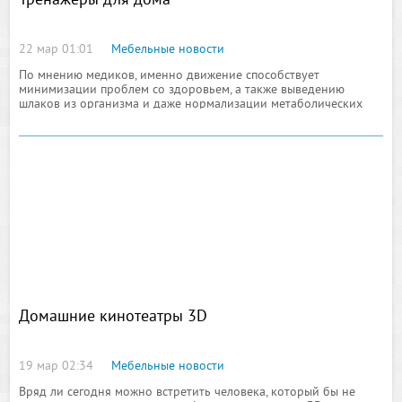
Тренажеры для дома
22 мар 01:01
Мебельные новости
По мнению медиков, именно движение способствует
минимизации проблем со здоровьем, а также выведению
шлаков из организма и даже нормализации метаболических
процессов по обмену веществ. Следствием малоподвижного
образа жизни является
Домашние кинотеатры 3D
19 мар 02:34
Мебельные новости
Вряд ли сегодня можно встретить человека, который бы не