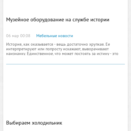
Музейное оборудование на службе истории
06 мар 00:08
Мебельные новости
История, как оказывается - вещь достаточно хрупкая. Ее
интерпретируют или попросту искажают, выворачивают
наизнанку. Единственное, что может постоять за истину - это
вещественные доказательства определенной эпохи
Выбираем холодильник