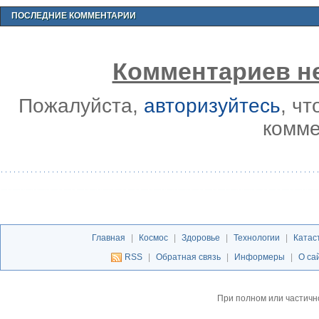
ПОСЛЕДНИЕ КОММЕНТАРИИ
Комментариев не
Пожалуйста,
авторизуйтесь
, ч
комме
Главная
|
Космос
|
Здоровье
|
Технологии
|
Катас
RSS
|
Обратная связь
|
Информеры
|
О са
При полном или частичн