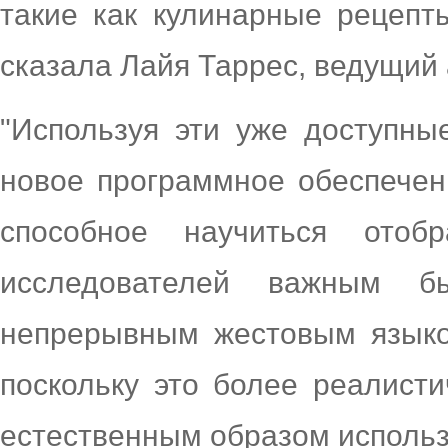
такие как кулинарные рецепт
сказала Лайя Таррес, ведущий 
"Используя эти уже доступны
новое программное обеспечен
способное научиться отоб
исследователей важным б
непрерывным жестовым языко
поскольку это более реалисти
естественным образом использ