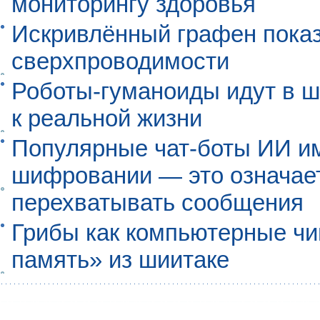
мониторингу здоровья
Искривлённый графен пока
сверхпроводимости
Роботы-гуманоиды идут в ш
к реальной жизни
Популярные чат-боты ИИ и
шифровании — это означает,
перехватывать сообщения
Грибы как компьютерные чи
память» из шиитаке