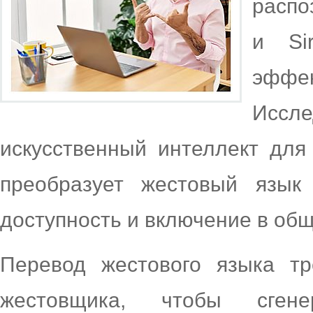
распо
и Si
эфф
Иссл
искусственный интеллект для
преобразует жестовый язык
доступность и включение в общ
Перевод жестового языка тр
жестовщика, чтобы сгене