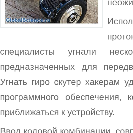
неожи
Испо
прот
специалисты угнали неско
предназначенных для перед
Угнать гиро скутер хакерам 
программного обеспечения, 
приближаться к устройству.
Ввод кодовой комбинации, сов