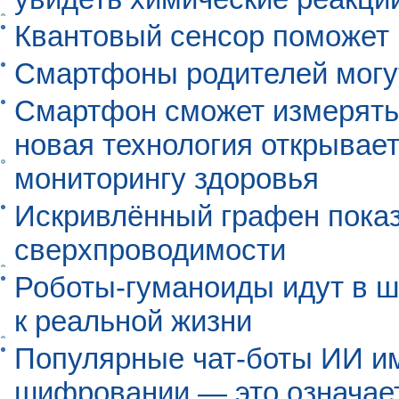
Квантовый сенсор поможет
Смартфоны родителей могу
Смартфон сможет измерять 
новая технология открывает
мониторингу здоровья
Искривлённый графен пока
сверхпроводимости
Роботы-гуманоиды идут в ш
к реальной жизни
Популярные чат-боты ИИ и
шифровании — это означает,