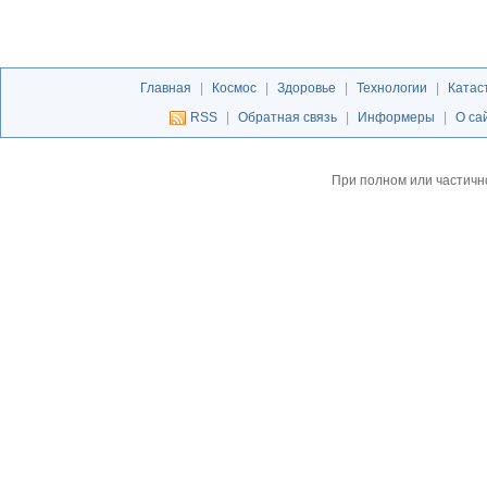
Главная
|
Космос
|
Здоровье
|
Технологии
|
Катас
RSS
|
Обратная связь
|
Информеры
|
О са
При полном или частичн