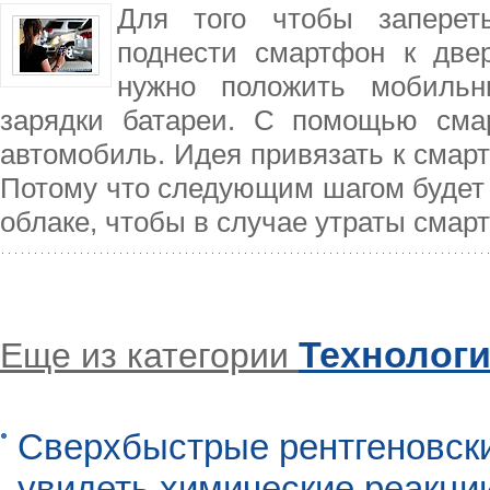
Для того чтобы заперет
поднести смартфон к двер
нужно положить мобильн
зарядки батареи. С помощью сма
автомобиль. Идея привязать к смарт
Потому что следующим шагом будет 
облаке, чтобы в случае утраты сма
Технолог
Еще из категории
Сверхбыстрые рентгеновск
увидеть химические реакци