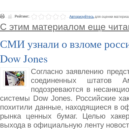
Рейтинг:
Авторизуйтесь
для оценки материа
С этим материалом еще чита
СМИ узнали о взломе росс
Dow Jones
Согласно заявлению предс
соединенных штатов Ам
подозреваются в несанкци
системы Dow Jones. Российские ха
похитили данные, находящиеся в о
рынка ценных бумаг. Целью хаке
выхода в официальную ленту новос