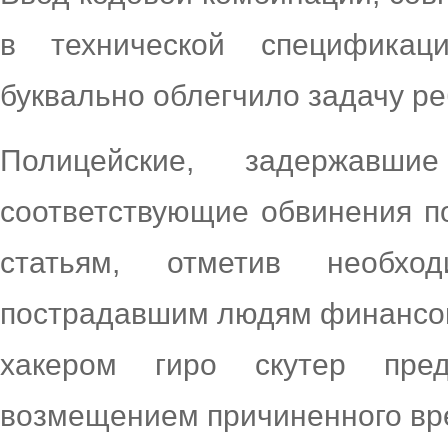
в технической спецификац
буквально облегчило задачу ре
Полицейские, задержавш
соответствующие обвинения п
статьям, отметив необхо
пострадавшим людям финансов
хакером гиро скутер пре
возмещением причиненного вр