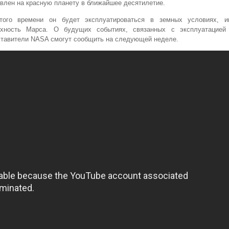
влен на красную планету в ближайшее десятилетие.
того времени он будет эксплуатироваться в земных условиях, 
рхность Марса. О будущих событиях, связанных с эксплуатацией
тавители NASA смогут сообщить на следующей неделе.