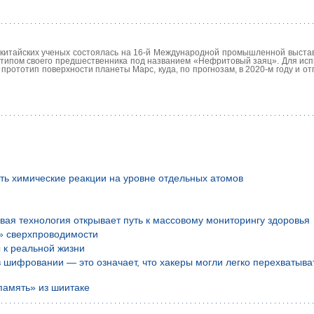
 китайских ученых состоялась на 16-й Международной промышленной выстав
типом своего предшественника под названием «Нефритовый заяц». Для исп
прототип поверхности планеты Марс, куда, по прогнозам, в 2020-м году и о
ть химические реакции на уровне отдельных атомов
вая технология открывает путь к массовому мониторингу здоровья
» сверхпроводимости
 к реальной жизни
шифровании — это означает, что хакеры могли легко перехватыва
память» из шиитаке