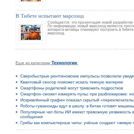
В Тибете испытают марсоход
Сообщается, что презентация новой разработки
По информации, новый марсоход является прото
аппарата китайцы планируют построить в Тибете 
марсоход.
Еще из категории
Технологии
:
Сверхбыстрые рентгеновские импульсы позволили увиде
Квантовый сенсор поможет искать темную материю
Смартфоны родителей могут тревожить подростков
Смартфон сможет измерять пульс при разблокировке: но
Искривлённый графен показал скрытый «переключатель
Роботы-гуманоиды идут в школу: в Китае готовят машины
Популярные чат-боты ИИ имеют тревожную уязвимость в 
сообщения
Грибы как компьютерные чипы: учёные создают «живую 