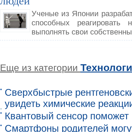
людей
Ученые из Японии разраба
способных реагировать 
выполнять свои собственны
Технолог
Еще из категории
Сверхбыстрые рентгеновск
увидеть химические реакци
Квантовый сенсор поможет
Смартфоны родителей могу