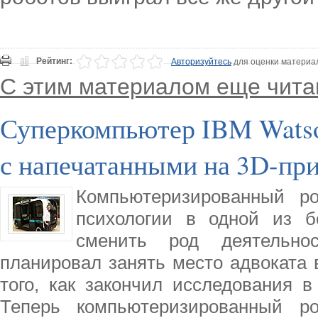
Рейтинг:
Авторизуйтесь
для оценки материа
С этим материалом еще чита
Суперкомпьютер IBM Wats
с напечатанными на 3D-пр
Компьютеризированный ро
психологии в одной из б
сменить род деятельно
планировал занять место адвоката 
того, как закончил исследования в
Теперь компьютеризированный ро