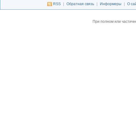
RSS
|
Обратная связь
|
Информеры
|
О са
При полном или частичн