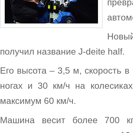
прев
автом
Новый
получил название J-deite half.
Его высота – 3,5 м, скорость 
ногах и 30 км/ч на колесика
максимум 60 км/ч.
Машина весит более 700 кг