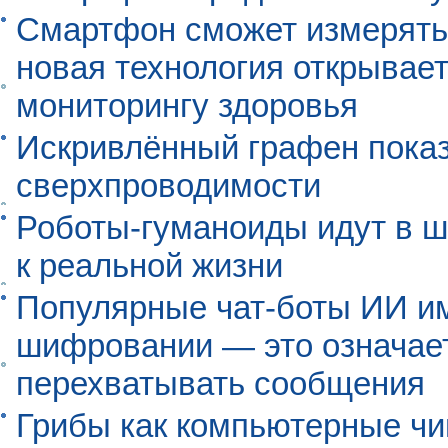
Смартфон сможет измерять 
новая технология открывает
мониторингу здоровья
Искривлённый графен пока
сверхпроводимости
Роботы-гуманоиды идут в ш
к реальной жизни
Популярные чат-боты ИИ и
шифровании — это означает,
перехватывать сообщения
Грибы как компьютерные чи