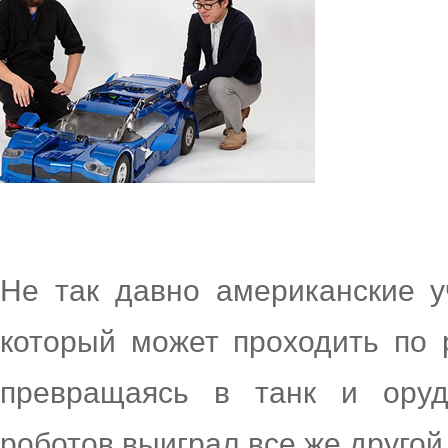
Не так давно американские
который может проходить по 
превращаясь в танк и оруд
роботов выиграл все же друг