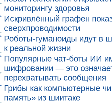
мониторингу здоровья
Искривлённый графен пока
сверхпроводимости
Роботы-гуманоиды идут в ш
к реальной жизни
Популярные чат-боты ИИ и
шифровании — это означает,
перехватывать сообщения
Грибы как компьютерные чи
память» из шиитаке