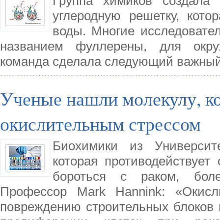
Группа химиков создала
углеродную решетку, кото
воды. Многие исследовате
названием фуллерены, для окру
команда сделала следующий важный 
Ученые нашли молекулу, ко
окислительным стрессом
Биохимики из Университ
которая противодействует 
бороться с раком, бол
Профессор Mark Hannink: «Окисл
повреждению строительных блоков в