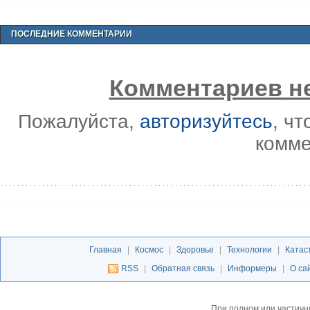
ПОСЛЕДНИЕ КОММЕНТАРИИ
Комментариев не
Пожалуйста,
авторизуйтесь
, ч
комме
Главная
|
Космос
|
Здоровье
|
Технологии
|
Катас
RSS
|
Обратная связь
|
Информеры
|
О са
При полном или частичн