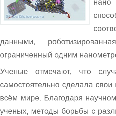
нан
спос
соот
данными, роботизированн
ограниченный одним нанометр
Ученые отмечают, что случ
самостоятельно сделала свои 
всём мире. Благодаря научном
ученых, методы борьбы с раз