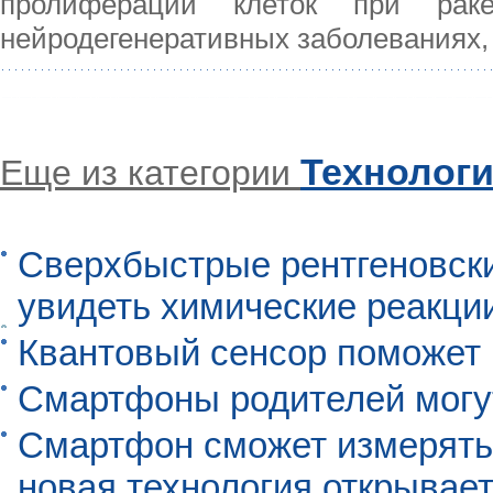
пролиферации клеток при рак
нейродегенеративных заболеваниях, 
Технолог
Еще из категории
Сверхбыстрые рентгеновск
увидеть химические реакци
Квантовый сенсор поможет
Смартфоны родителей могу
Смартфон сможет измерять 
новая технология открывает