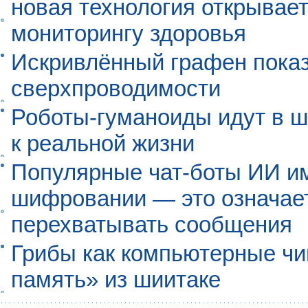
новая технология открывает
мониторингу здоровья
Искривлённый графен пока
сверхпроводимости
Роботы-гуманоиды идут в ш
к реальной жизни
Популярные чат-боты ИИ и
шифровании — это означает,
перехватывать сообщения
Грибы как компьютерные чи
память» из шиитаке