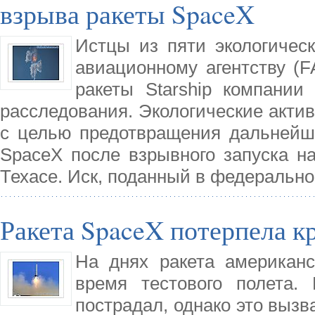
взрыва ракеты SpaceX
Истцы из пяти экологичес
авиационному агентству (F
ракеты Starship компании
расследования. Экологические акти
с целью предотвращения дальнейши
SpaceX после взрывного запуска 
Техасе. Иск, поданный в федерально
Ракета SpaceX потерпела 
На днях ракета американ
время тестового полета.
пострадал, однако это вызв