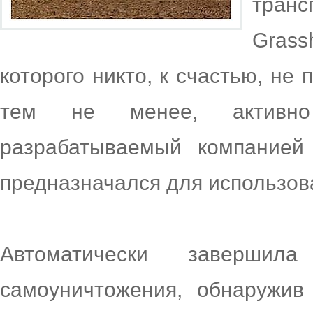
транс
Gras
которого никто, к счастью, не
тем не менее, активн
разрабатываемый компанией
предназначался для использов
Автоматически заверши
самоуничтожения, обнаружи