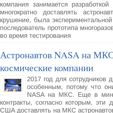
компания занимается разработкой 
многократно доставлять астронав
крушение, была экспериментальной
последователь прототипа многоразов
во время тестирования
Астронавтов NASA на МКС 
космические компании
2017 год для сотрудников д
особенным, потому что он
NASA на МКС. Еще в мин
контракты, согласно которым, эти 
США доставлять на МКС астронавтов