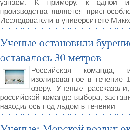
узнаем. К примеру, к одной и
производства является приспособл
Исследователи в университете Микк
Ученые остановили бурение
оставалось 30 метров
Российская команда, и
изолированное в течение 1
озеру. Ученые рассказали
российской команде выбора, застави
находилось под льдом в течении
Ученые: Морской воздух ок