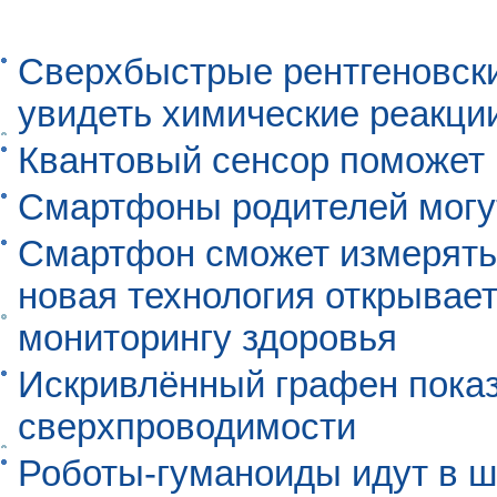
Сверхбыстрые рентгеновск
увидеть химические реакци
Квантовый сенсор поможет
Смартфоны родителей могу
Смартфон сможет измерять 
новая технология открывает
мониторингу здоровья
Искривлённый графен пока
сверхпроводимости
Роботы-гуманоиды идут в ш