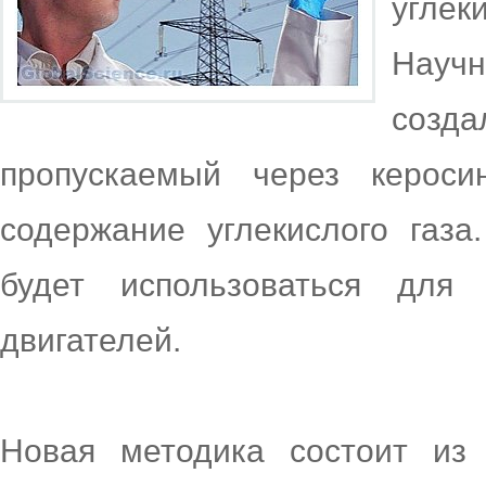
угле
Науч
созда
пропускаемый через кероси
содержание углекислого газ
будет использоваться для 
двигателей.
Новая методика состоит из