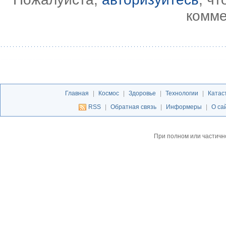
комме
Главная
|
Космос
|
Здоровье
|
Технологии
|
Катас
RSS
|
Обратная связь
|
Информеры
|
О са
При полном или частичн