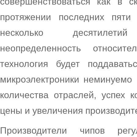
совершенствоваться как в с
протяжении последних пяти
несколько десятилети
неопределенность относит
технология будет поддават
микроэлектроники неминуемо 
количества отраслей, успех 
цены и увеличения производит
Производители чипов регу