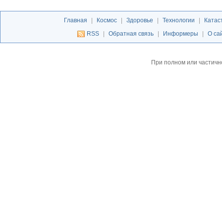
Главная
|
Космос
|
Здоровье
|
Технологии
|
Катас
RSS
|
Обратная связь
|
Информеры
|
О са
При полном или частичн