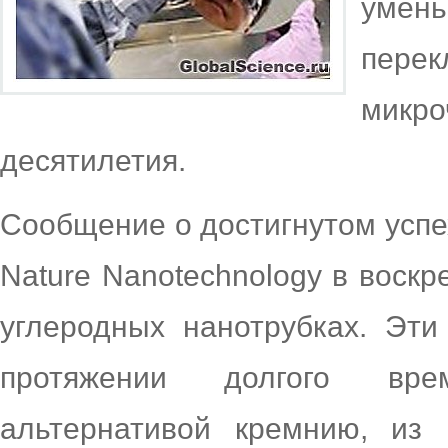
умен
пере
микро
десятилетия.
Сообщение о достигнутом успе
Nature Nanotechnology в воскр
углеродных нанотрубках. Эти
протяжении долгого вр
альтернативой кремнию, из 