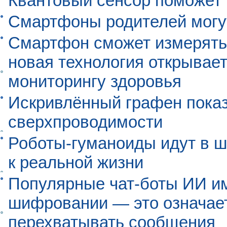
Квантовый сенсор поможет
Смартфоны родителей могу
Смартфон сможет измерять 
новая технология открывает
мониторингу здоровья
Искривлённый графен пока
сверхпроводимости
Роботы-гуманоиды идут в ш
к реальной жизни
Популярные чат-боты ИИ и
шифровании — это означает,
перехватывать сообщения