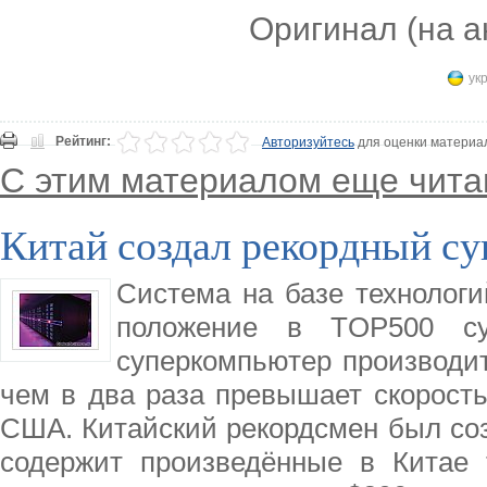
Оригинал (на а
ук
Рейтинг:
Авторизуйтесь
для оценки материа
С этим материалом еще чита
Китай создал рекордный с
Система на базе технологи
положение в TOP500 суп
суперкомпьютер производит
чем в два раза превышает скорость
США. Китайский рекордсмен был созд
содержит произведённые в Китае т