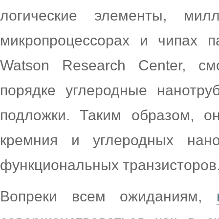
логические элементы, мил
микропроцессорах и чипах п
Watson Research Center, с
порядке углеродные нанотру
подложки. Таким образом, о
кремния и углеродных нан
функциональных транзисторов
Вопреки всем ожиданиям,