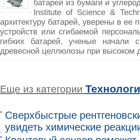
батарей из бумаги и углеро
Institute of Science & Tec
архитектуру батарей, уверены в ее 
устройств или сгибаемой персональ
гибких батарей, ученые начали с
древесной целлюлозы при высоком 
Технолог
Еще из категории
Сверхбыстрые рентгеновск
увидеть химические реакци