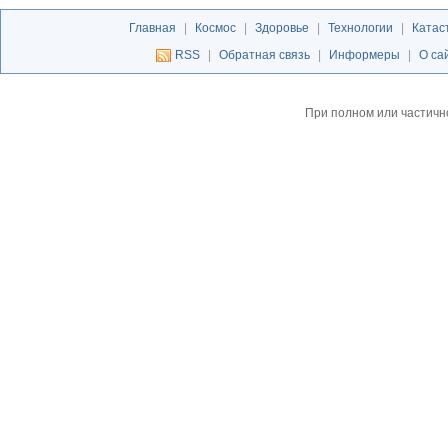
Главная
|
Космос
|
Здоровье
|
Технологии
|
Катас
RSS
|
Обратная связь
|
Информеры
|
О са
При полном или частичн