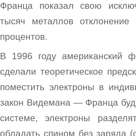
Франца показал свою исклю
тысяч металлов отклонение
процентов.
В 1996 году американский 
сделали теоретическое предск
поместить электроны в индив
закон Видемана — Франца буд
системе, электроны разделя
обладать спином без заряда (