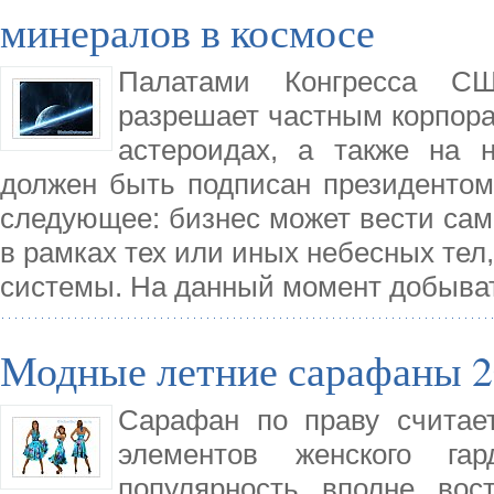
минералов в космосе
Палатами Конгресса СШ
разрешает частным корпор
астероидах, а также на 
должен быть подписан президентом
следующее: бизнес может вести сам
в рамках тех или иных небесных тел
системы. На данный момент добыват
Модные летние сарафаны 2
Сарафан по праву считае
элементов женского га
популярность вполне вос