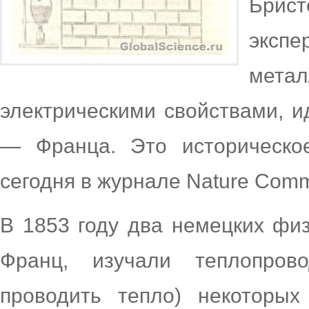
Брис
экспе
мета
электрическими свойствами, и
— Франца. Это историческо
сегодня в журнале Nature Comm
В 1853 году два немецких фи
Франц, изучали теплопрово
проводить тепло) некоторых