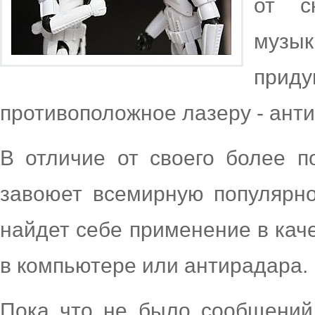
от с
музы
при
противоположное лазеру - анти
В отличие от своего более п
завоюет всемирную популярно
найдет себе применение в кач
в компьютере или антирадара.
Пока что не было сообщений 