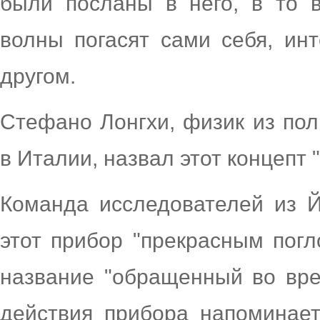
были посланы в него, в то 
волны погасят сами себя, инт
другом.
Стефано Лонгхи, физик из пол
в Италии, назвал этот концепт 
Команда исследователей из Й
этот прибор "прекрасным погл
название "обращенный во вре
действия прибора напоминае