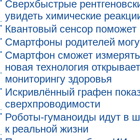
Сверхбыстрые рентгеновск
увидеть химические реакци
Квантовый сенсор поможет
Смартфоны родителей могу
Смартфон сможет измерять 
новая технология открывает
мониторингу здоровья
Искривлённый графен пока
сверхпроводимости
Роботы-гуманоиды идут в ш
к реальной жизни