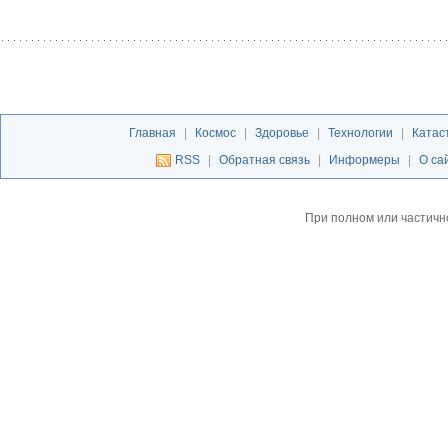
Главная
|
Космос
|
Здоровье
|
Технологии
|
Катас
RSS
|
Обратная связь
|
Информеры
|
О са
При полном или частичн