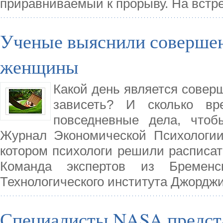
приравниваемый к прорыву. На встр
Ученые выяснили совершен
женщины
Какой день является совер
зависеть? И сколько вр
повседневные дела, чтоб
Журнал Экономической Психологии
котором психологи решили расписа
Команда экспертов из Бременс
Технологического института Джордж
Специалисты NASA предст