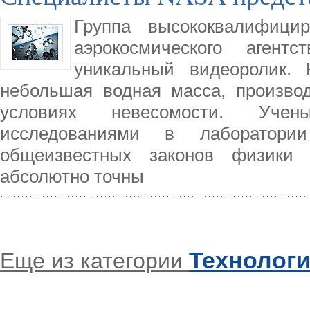
Группа высококвалифици
аэрокосмического аген
уникальный видеоролик. 
небольшая водная масса, произв
условиях невесомости. Учен
исследованиями в лаборатори
общеизвестных законов физики
абсолютно точны
Технолог
Еще из категории