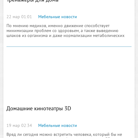
Тренажеры для дома
22 мар 01:01
Мебельные новости
По мнению медиков, именно движение способствует
минимизации проблем со здоровьем, а также выведению
шлаков из организма и даже нормализации метаболических
процессов по обмену веществ. Следствием малоподвижного
образа жизни является
Домашние кинотеатры 3D
19 мар 02:34
Мебельные новости
Вряд ли сегодня можно встретить человека, который бы не