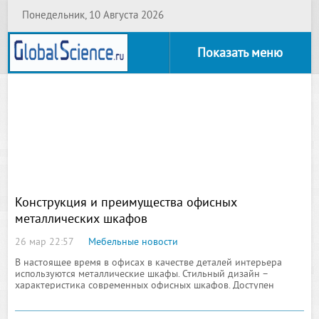
Понедельник, 10 Августа 2026
Показать меню
Конструкция и преимущества офисных
металлических шкафов
26 мар 22:57
Мебельные новости
В настоящее время в офисах в качестве деталей интерьера
используются металлические шкафы. Стильный дизайн –
характеристика современных офисных шкафов. Доступен
широкий выбор цветовых расцветок, что позволяет подобрать
шкаф под дизайн любого офиса