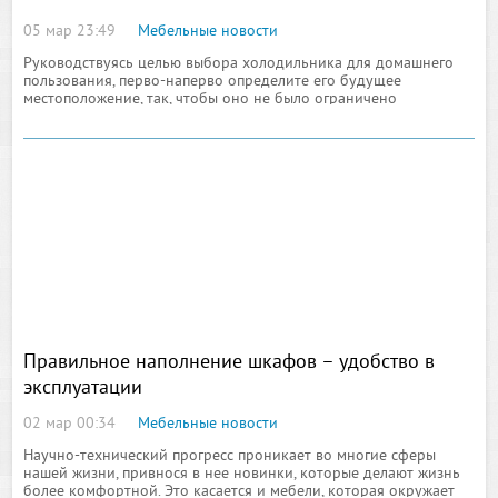
05 мар 23:49
Мебельные новости
Руководствуясь целью выбора холодильника для домашнего
пользования, перво-наперво определите его будущее
местоположение, так, чтобы оно не было ограничено
удобством доступа. Самое лучшее место по его размещению
это кухня, ведь именно здесь мы готовим
Правильное наполнение шкафов – удобство в
эксплуатации
02 мар 00:34
Мебельные новости
Научно-технический прогресс проникает во многие сферы
нашей жизни, привнося в нее новинки, которые делают жизнь
более комфортной. Это касается и мебели, которая окружает