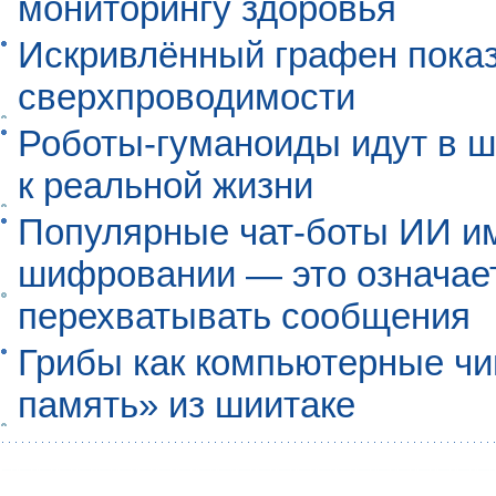
мониторингу здоровья
Искривлённый графен пока
сверхпроводимости
Роботы-гуманоиды идут в ш
к реальной жизни
Популярные чат-боты ИИ и
шифровании — это означает,
перехватывать сообщения
Грибы как компьютерные чи
память» из шиитаке