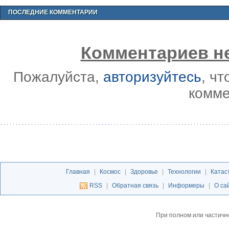
ПОСЛЕДНИЕ КОММЕНТАРИИ
Комментариев не
Пожалуйста,
авторизуйтесь
, ч
комме
Главная
|
Космос
|
Здоровье
|
Технологии
|
Катас
RSS
|
Обратная связь
|
Информеры
|
О са
При полном или частичн