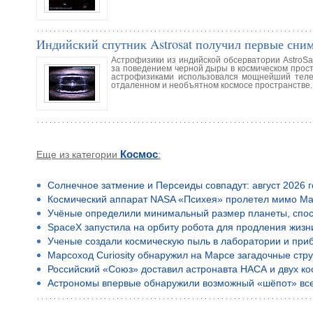
Индийский спутник Astrosat получил первые сни
Астрофизики из индийской обсерватории AstroSa
за поведением черной дыры в космическом прост
астрофизиками использовался мощнейший теле
отдаленном и необъятном космосе пространстве.
Еще из категории
Космос
:
Солнечное затмение и Персеиды совпадут: август 2026 
Космический аппарат NASA «Психея» пролетел мимо Ма
Учёные определили минимальный размер планеты, спос
SpaceX запустила на орбиту робота для продления жизн
Ученые создали космическую пыль в лаборатории и приб
Марсоход Curiosity обнаружил на Марсе загадочные стр
Российский «Союз» доставил астронавта НАСА и двух к
Астрономы впервые обнаружили возможный «шёпот» все