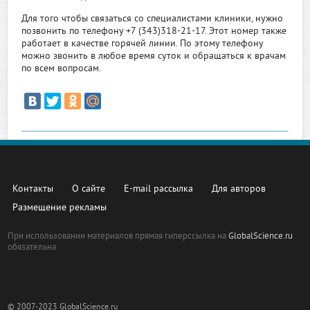
Для того чтобы связаться со специалистами клиники, нужно
позвонить по телефону +7 (343)318-21-17. Этот номер также
работает в качестве горячей линии. По этому телефону
можно звонить в любое время суток и обращаться к врачам
по всем вопросам.
Контакты
О сайте
E-mail рассылка
Для авторов
Размещение рекламы
При использовании материалов прямая гиперссылка на
GlobalScience.ru
обязательна
© 2007-2023 GlobalScience.ru