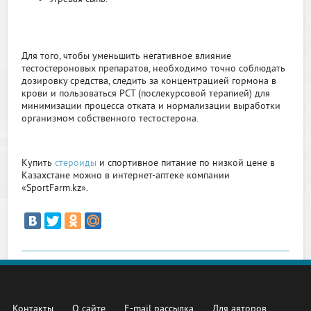
Для того, чтобы уменьшить негативное влияние
тестостероновых препаратов, необходимо точно соблюдать
дозировку средства, следить за концентрацией гормона в
крови и пользоваться РСТ (послекурсовой терапией) для
минимизации процесса отката и нормализации выработки
организмом собственного тестостерона.
Купить
стероиды
и спортивное питание по низкой цене в
Казахстане можно в интернет-аптеке компании
«SportFarm.kz».
Контакты
О сайте
E-mail рассылка
Для авторов