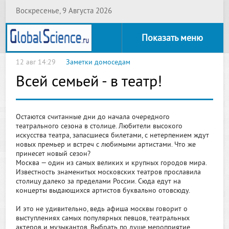
Воскресенье, 9 Августа 2026
Показать меню
12 авг 14:29
Заметки домоседам
Всей семьей - в театр!
Остаются считанные дни до начала очередного
театрального сезона в столице. Любители высокого
искусства театра, запасшиеся билетами, с нетерпением ждут
новых премьер и встреч с любимыми артистами. Что же
принесет новый сезон?
Москва — один из самых великих и крупных городов мира.
Известность знаменитых московских театров прославила
столицу далеко за пределами России. Сюда едут на
концерты выдающихся артистов буквально отовсюду.
И это не удивительно, ведь афиша москвы говорит о
выступлениях самых популярных певцов, театральных
актеров и музыкантов. Выбрать по душе мероприятие