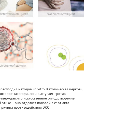
есплодия методом in vitro. Католическая церковь,
которое категорически выступает против
утверждая, что искусственное оплодотворение
 этике – оно отделяет половой акт от акта
 причина противодействия ЭКО.