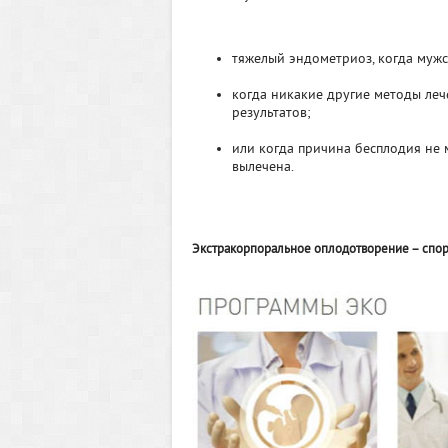
тяжелый эндометриоз, когда мужс
когда никакие другие методы ле
результатов;
или когда причина бесплодия не 
вылечена.
Экстракорпоральное оплодотворение – спо