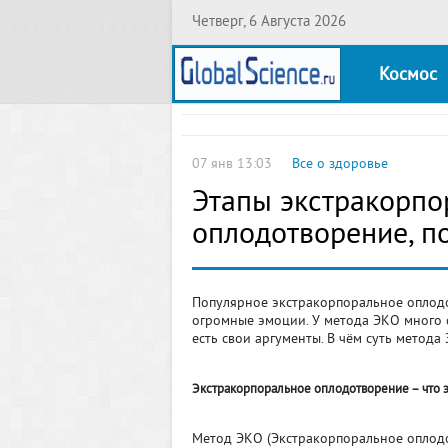
Четверг, 6 Августа 2026
Космос
07 янв 13:03
Все о здоровье
Этапы экстракорпо
оплодотворение, по
Популярное экстракорпоральное оплодо
огромные эмоции. У метода ЭКО много 
есть свои аргументы. В чём суть метода
Экстракорпоральное оплодотворение – что 
Метод ЭКО (Экстракорпоральное оплодо