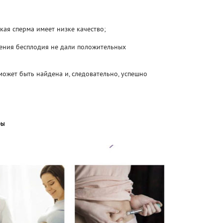
кая сперма имеет низке качество;
чения бесплодия не дали положительных
может быть найдена и, следовательно, успешно
ры