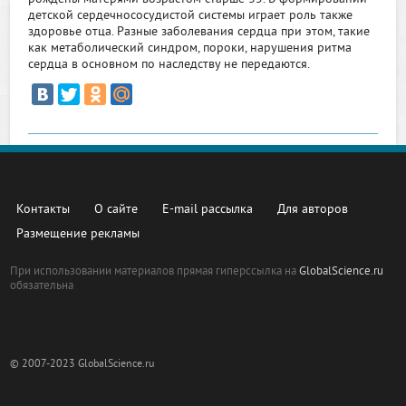
детской сердечнососудистой системы играет роль также
здоровье отца. Разные заболевания сердца при этом, такие
как метаболический синдром, пороки, нарушения ритма
сердца в основном по наследству не передаются.
Контакты
О сайте
E-mail рассылка
Для авторов
Размещение рекламы
При использовании материалов прямая гиперссылка на
GlobalScience.ru
обязательна
© 2007-2023 GlobalScience.ru