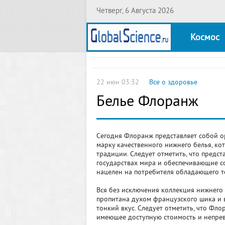
Четверг, 6 Августа 2026
Космос
22 июн 03:32
Все о здоровье
Белье Флоранж
Сегодня Флоранж представляет собой о
марку качественного нижнего белья, к
традиции. Следует отметить, что предс
государствах мира и обеспечивающие с
нацелен на потребителя обладающего т
Вся без исключения коллекция нижнего 
пропитана духом французского шика и 
тонкий вкус. Следует отметить, что Фло
имеющее доступную стоимость и непрев