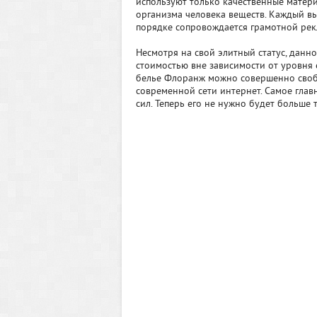
используют только качественные матери
организма человека веществ. Каждый в
порядке сопровождается грамотной рек
Несмотря на свой элитный статус, данн
стоимостью вне зависимости от уровня 
белье Флоранж можно совершенно сво
современной сети интернет. Самое глав
сил. Теперь его не нужно будет больше 