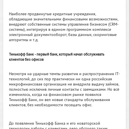
Наиболее продвинутые кредитные учреждения,
обладающие значительными финансовыми возможностями,
внедряют собственные системы управления бизнесом (CRM-
системы), интегрируя в едином программном комплексе
электронный документооборот, базы данных, скоринговые
алгоритмы и т.д.
Тинькофф Банк - первый банк, который начал обслуживать
клиентов без офисов
Несмотря на ударные темпы развития и распространения IT-
технологий, до сих пор практически ни одна российская
микрофинансовая организация не внедрила выдачу займов,
полностью исключив личные контакты с заемщиками. Но всё
изменилось, когда на финансовом рынке появился
Тинькофф Банк, он вел новые стандарты обслуживания
клиентов, без необходимости посещать офис.
До появления Тинькофф Банка и его новаторской
технологии работы с клиентами, дело обстояло таким