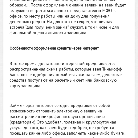
образом... После оформления онлайн-заявки на заем будет
вынужден встретиться лично с представителем МФО в
офисе, по месту работы или на дому для получения
денежных средств. Ни для кого не секрет, что личная
встреча “для получения займа” служит, в том числе и для
финальной оценки личности заемщика…
Особенности оформления кредита через интернет
В то же время, достаточно интересной представляется
распространенная схема работы, которые ввел Тинькофф
Банк: после одобрения онлайн-заявки на заем, денежные
средства поступают на расчетный счет или банковскую
карту заемщика.
Займы через интернет сегодня представляют собой
возможность отправить электронную заявку на
рассмотрение в микрофинансовую организацию
(кредиторам). Это удобная, полезная и круглосуточная
услуга: до того, как заем будет одобрен, не требуется
посещать какие-либо офисы, заполнять какие-либо бумаги,