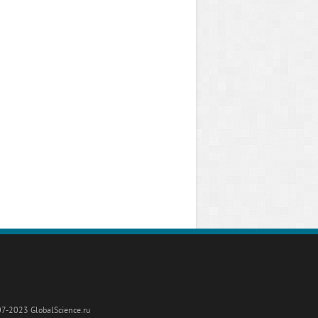
7-2023 GlobalScience.ru