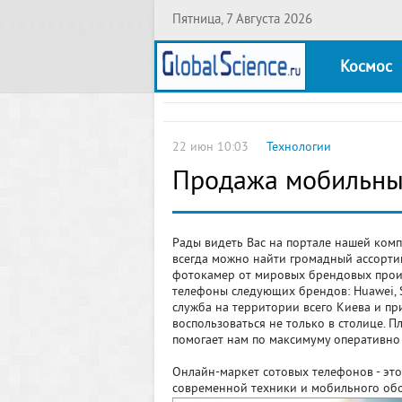
Пятница, 7 Августа 2026
Космос
22 июн 10:03
Технологии
Продажа мобильных
Рады видеть Вас на портале нашей комп
всегда можно найти громадный ассорти
фотокамер от мировых брендовых прои
телефоны следующих брендов: Huawei, S
служба на территории всего Киева и п
воспользоваться не только в столице. 
помогает нам по максимуму оперативно
Онлайн-маркет сотовых телефонов - эт
современной техники и мобильного обо