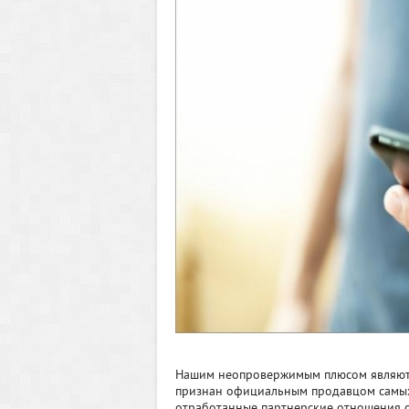
Нашим неопровержимым плюсом являютс
признан официальным продавцом самых
отработанные партнерские отношения с