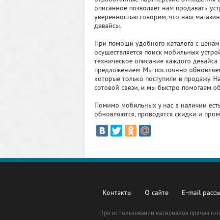
описанное позволяет нам продавать уст
уверенностью говорим, что наш магази
девайсы.
При помощи удобного каталога с ценами
осуществляется поиск мобильных устрой
техническое описание каждого девайса 
предложением. Мы постоянно обновляем
которые только поступили в продажу. Н
сотовой связи, и мы быстро помогаем об
Помимо мобильных у нас в наличии ест
обновляются, проводятся скидки и про
Контакты
О сайте
E-mail расс
При использовании материалов прямая ги