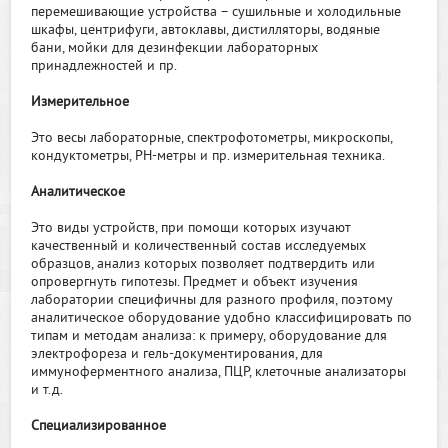
перемешивающие устройства – сушильные и холодильные
шкафы, центрифуги, автоклавы, дистилляторы, водяные
бани, мойки для дезинфекции лабораторных
принадлежностей и пр.
Измерительное
Это весы лабораторные, спектрофотометры, микроскопы,
кондуктометры, РH-метры и пр. измерительная техника.
Аналитическое
Это виды устройств, при помощи которых изучают
качественный и количественный состав исследуемых
образцов, анализ которых позволяет подтвердить или
опровергнуть гипотезы. Предмет и объект изучения
лаборатории специфичны для разного профиля, поэтому
аналитическое оборудование удобно классифицировать по
типам и методам анализа: к примеру, оборудование для
электрофореза и гель-документирования, для
иммуноферментного анализа, ПЦР, клеточные анализаторы
и т.д.
Специализированное