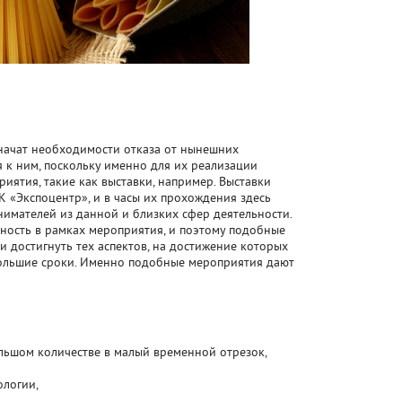
значат необходимости отказа от нынешних
к ним, поскольку именно для их реализации
ятия, такие как выставки, например. Выставки
К «Экспоцентр», и в часы их прохождения здесь
имателей из данной и близких сфер деятельности.
ность в рамках мероприятия, и поэтому подобные
и достигнуть тех аспектов, на достижение которых
большие сроки. Именно подобные мероприятия дают
льшом количестве в малый временной отрезок,
ологии,