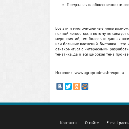
Представлять общественности св
Все эти и многочисленные иные возмож
полной легкостью, и потому не следует
мероприятий, тем более что данная во
или больших вложений. Выставка – это 
ознакомиться с интересными разработк
тематика, да и вся широкая тема произв
Источник: www.agroprodmash-expo.ru
Контакты
О сайте
E-mail расс