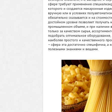
сфере требуют применения специализи
которого и создаются макаронные издел
вручную или в условиях полуавтоматиз
обязательно сказывается и на стоимост
достойном уровне позволяет получать 
промышленном объеме, и при наличии в
только за качеством сырья, ассортиме
подобрать оптимальное оборудование, 
наиболее простого и качественного про
– сфера эта достаточно специфична, а 
полезными знаниями и вещами.