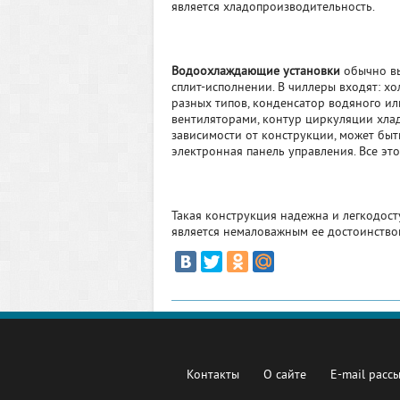
является хладопроизводительность.
Водоохлаждающие установки
обычно вы
сплит-исполнении. В чиллеры входят: х
разных типов, конденсатор водяного и
вентиляторами, контур циркуляции хлад
зависимости от конструкции, может быть
электронная панель управления. Все эт
Такая конструкция надежна и легкодост
является немаловажным ее достоинство
Контакты
О сайте
E-mail расс