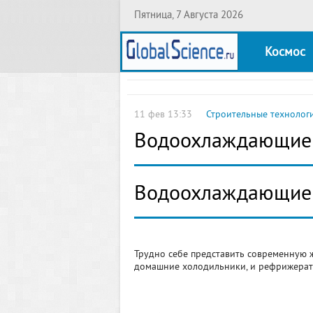
Пятница, 7 Августа 2026
Космос
11 фев 13:33
Строительные технолог
Водоохлаждающие 
Водоохлаждающие 
Трудно себе представить современную 
домашние холодильники, и рефрижерато