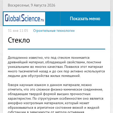
Воскресенье, 9 Августа 2026
Показать меню
31 янв 11:05
Строительные технологии
Стекло
Доподлинно известно, что под стеклом понимается
древнейший материал, обладающий свойствами, поистине
уникальными во многих качествах. Появился этот материал
много тысячелетий назад и до сих пор активно используется
людьми для обустройства жилых помещений.
Говоря научным языком о данном материале, можно
отметить, что это сложное физико-химическое соединение,
обладающее твердой формой высших прочностных
характеристик. По структурным особенностям оно является
аморфно-изотропным материалом, который может
образовываться в агрегатное состояние вязкой и жидкой
субстанции в зависимости от метода остывания.