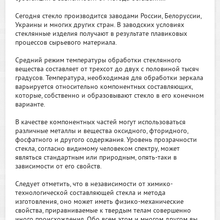
Сегодня стекло производится заводами России, Белоруссии,
Украины и многих других стран. В заводских условиях
стеклянные изделия получают в результате плавиковых
процессов сырьевого материала.
Средний режим температуры обработки стеклянного
вещества составляет от трехсот до двух с половиной тысяч
градусов. Температура, необходимая для обработки зеркала
варьируется относительно компонентных составляющих,
которые, собственно и образовывают стекло в его конечном
варианте.
В качестве компонентных частей могут использоваться
различные металлы и вещества оксидного, фторидного,
фосфатного и другого содержания. Уровень прозрачности
стекла, согласно видимому человеком спектру, может
являться стандартным или природным, опять-таки в
зависимости от его свойств.
Следует отметить, что в независимости от химико-
технологической составляющей стекла и метода
изготовления, оно может иметь физико-механические
свойства, приравниваемые к твердым телам совершенно
иного происхождения. Обо всем этом и многом другом вы