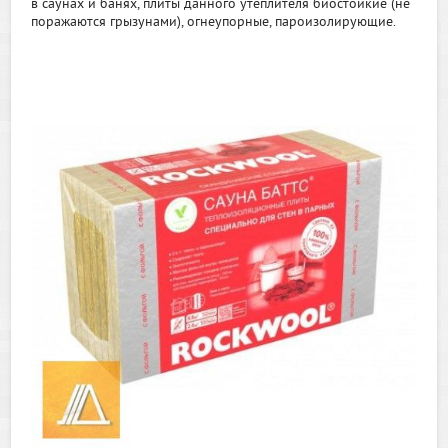
в саунах и банях, плиты данного утеплителя биостойкие (не
поражаются грызунами), огнеупорные, пароизолирующие.