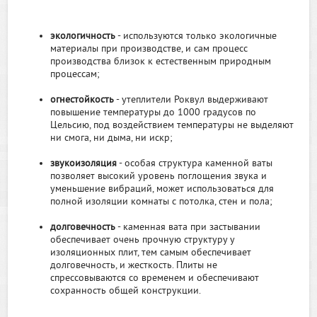
экологичность
- используются только экологичные
материалы при производстве, и сам процесс
производства близок к естественным природным
процессам;
огнестойкость
- утеплители Роквул выдерживают
повышение температуры до 1000 градусов по
Цельсию, под воздействием температуры не выделяют
ни смога, ни дыма, ни искр;
звукоизоляция
- особая структура каменной ваты
позволяет высокий уровень поглощения звука и
уменьшение вибраций, может использоваться для
полной изоляции комнаты с потолка, стен и пола;
долговечность
- каменная вата при застывании
обеспечивает очень прочную структуру у
изоляционных плит, тем самым обеспечивает
долговечность, и жесткость. Плиты не
спрессовываются со временем и обеспечивают
сохранность общей конструкции.