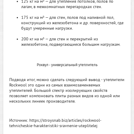
125 кг на м³ — для утепления потолков, полов по
лагам, в межкомнатных перегародках стен.
175 кг на м³ — для стен, полов под наливной пол,
конструкций из железобетона и др. поверхностей, где
будут умеренные нагрузки.
200 кг на м³ — для стен и перекрытий из
железобетона, подвергающиеся большим нагрузкам.
Роквул - универсальный утеплитель
Подводя итог, можно сделать следующий вывод - утеплители
Rockwool это одни из самых взаимозаменяемых
утеплителей. Большой спектр изолирующих свойств
позволяет компоновать плиты разных видов из одной или
нескольких линеек производителя.
Источник: https://stroysnab.biz/articles/rockwool-
tehnicheskie-harakteristiki-sravnenie-uteplitelej