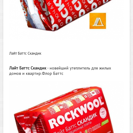
Лайт Баттс Скандик
Лайт Баттс Скандик
- новейший утеплитель для жилых
домов и квартир.Флор Баттс