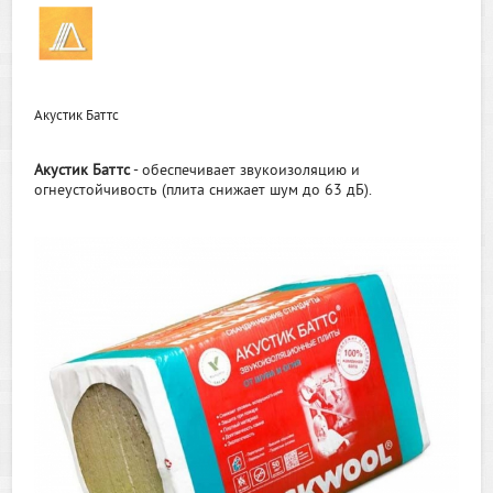
Акустик Баттс
Акустик Баттс
- обеспечивает звукоизоляцию и
огнеустойчивость (плита снижает шум до 63 дБ).