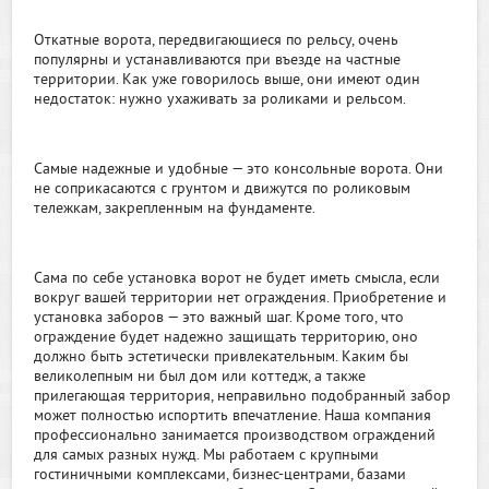
Откатные ворота, передвигающиеся по рельсу, очень
популярны и устанавливаются при въезде на частные
территории. Как уже говорилось выше, они имеют один
недостаток: нужно ухаживать за роликами и рельсом.
Самые надежные и удобные — это консольные ворота. Они
не соприкасаются с грунтом и движутся по роликовым
тележкам, закрепленным на фундаменте.
Сама по себе установка ворот не будет иметь смысла, если
вокруг вашей территории нет ограждения. Приобретение и
установка заборов — это важный шаг. Кроме того, что
ограждение будет надежно защищать территорию, оно
должно быть эстетически привлекательным. Каким бы
великолепным ни был дом или коттедж, а также
прилегающая территория, неправильно подобранный забор
может полностью испортить впечатление. Наша компания
профессионально занимается производством ограждений
для самых разных нужд. Мы работаем с крупными
гостиничными комплексами, бизнес-центрами, базами