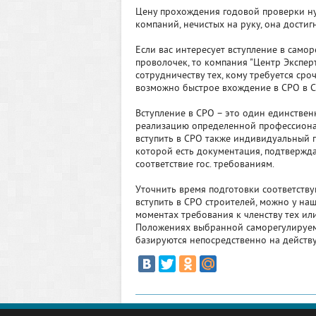
Цену прохождения годовой проверки ну
компаний, нечистых на руку, она достиг
Если вас интересует вступление в сам
проволочек, то компания "Центр Экспе
сотрудничеству тех, кому требуется сро
возможно быстрое вхождение в СРО в С
Вступление в СРО – это один единствен
реализацию определенной профессионал
вступить в СРО также индивидуальный 
которой есть документация, подтвержда
соответствие гос. требованиям.
Уточнить время подготовки соответству
вступить в СРО строителей, можно у н
моментах требования к членству тех или
Положениях выбранной саморегулируем
базируются непосредственно на действ