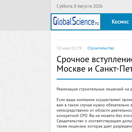
Суббота, 8 Августа 2026
Космос
10 июн 01:19
Строительство
Срочное вступлени
Москве и Санкт-Пе
Реализация строительных лицензий на 
Если ваша компания осуществляет проек
вам в таком случае нужно обязательно в
непосредственно от области деятельнос
конкретной СРО. Вы не можете без это
Свидетельство о соответствующем допус
также лицензия, которая дает разрешен