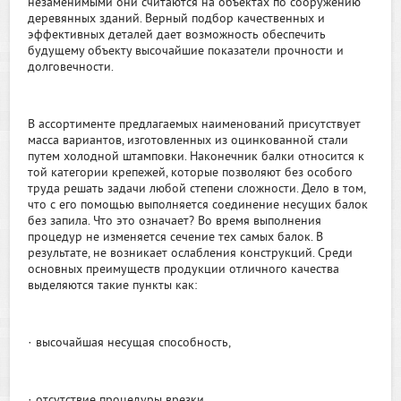
незаменимыми они считаются на объектах по сооружению
деревянных зданий. Верный подбор качественных и
эффективных деталей дает возможность обеспечить
будущему объекту высочайшие показатели прочности и
долговечности.
В ассортименте предлагаемых наименований присутствует
масса вариантов, изготовленных из оцинкованной стали
путем холодной штамповки. Наконечник балки относится к
той категории крепежей, которые позволяют без особого
труда решать задачи любой степени сложности. Дело в том,
что с его помощью выполняется соединение несущих балок
без запила. Что это означает? Во время выполнения
процедур не изменяется сечение тех самых балок. В
результате, не возникает ослабления конструкций. Среди
основных преимуществ продукции отличного качества
выделяются такие пункты как:
· высочайшая несущая способность,
· отсутствие процедуры врезки,