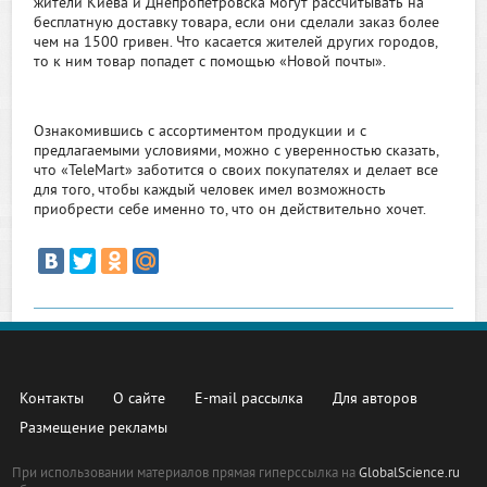
жители Киева и Днепропетровска могут рассчитывать на
бесплатную доставку товара, если они сделали заказ более
чем на 1500 гривен. Что касается жителей других городов,
то к ним товар попадет с помощью «Новой почты».
Ознакомившись с ассортиментом продукции и с
предлагаемыми условиями, можно с уверенностью сказать,
что «TeleMart» заботится о своих покупателях и делает все
для того, чтобы каждый человек имел возможность
приобрести себе именно то, что он действительно хочет.
Контакты
О сайте
E-mail рассылка
Для авторов
Размещение рекламы
При использовании материалов прямая гиперссылка на
GlobalScience.ru