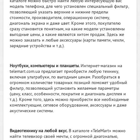
каталоге можно быстро найти любую интересующую вас
модель телефона, для чего установлен специальный фильтр,
позволяющий указать верхние и нижние пределы
стоимости, производителя, операционную систему,
диагональ экрана и даже цвет. Кроме этого, покупателю
сразу становится понятным, на какие модели установлены
выгодные цены, а какие являются хитом продаж. Здесь же
можно заказать и любые аксессуары (карты памяти, чехли,
зарядные устройства и т.д.).
Ноутбуки, компьютеры и планшеты.
Интернет-магазин на
telemart.com.ua предлагает приобрести любую технику,
включая ультрабуки, по выгодным ценам. Разобраться в
огромном количестве товарных позиций поможет удобный
фильтр, позволяющий установить желаемые параметры
(цену, класс, особенности, покрытие и диагональ дисплея и
т.д.). Кроме того, здесь можно приобрести все необходимые
комплектующие, сетевое оборудование, аксессуары и даже
акустические системы.
Видеотехнику на любой вкус.
В каталоге «TeleMart» можно
найти телевизор своей мечты, с огромной диагональю,