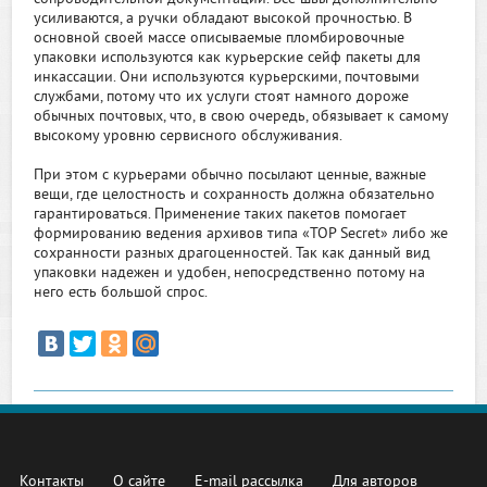
усиливаются, а ручки обладают высокой прочностью. В
основной своей массе описываемые пломбировочные
упаковки используются как курьерские сейф пакеты для
инкассации. Они используются курьерскими, почтовыми
службами, потому что их услуги стоят намного дороже
обычных почтовых, что, в свою очередь, обязывает к самому
высокому уровню сервисного обслуживания.
При этом с курьерами обычно посылают ценные, важные
вещи, где целостность и сохранность должна обязательно
гарантироваться. Применение таких пакетов помогает
формированию ведения архивов типа «TOP Secret» либо же
сохранности разных драгоценностей. Так как данный вид
упаковки надежен и удобен, непосредственно потому на
него есть большой спрос.
Контакты
О сайте
E-mail рассылка
Для авторов