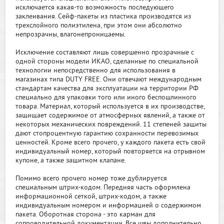
исключается какая-то возможность последующего
заклеивания. Сейф-пакеты из пластика производятся из
трехслойного полиэтилена, при этом они абсолютно
непрозрачны, влагонепроницаемы.
Исключение составляют лишь совершенно прозрачные с
одной стороны модели ИКАО, сделанные по специальной
технологии непосредственно для использования в
магазинах типа DUTY FREE. Они отвечают международным
стандартам качества для эксплуатации на территории РФ
специально для упаковки того или иного беспошлинного
товара. Материал, который используется в их производстве,
защищает содержимое от атмосферных явлений, а также от
некоторых механических повреждений. 11 степеней защиты
дают стопроцентную гарантию сохранности перевозимых
ценностей. Кроме всего прочего, у каждого пакета есть свой
индивидуальный номер, который повторяется на отрывном
купоне, а также защитном клапане.
Помимо всего прочего номер тоже дублируется
специальным штрих-кодом. Передняя часть оформлена
информационной сеткой, штрих-кодом, а также
индивидуальным номером и информацией о содержимом
пакета. Оборотная сторона - это карман для
сопроводительной документации. Все швы дополнительно