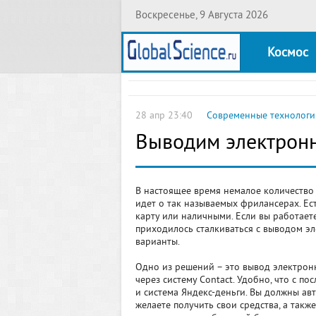
Воскресенье, 9 Августа 2026
Космос
28 апр 23:40
Современные технологи
Выводим электрон
В настоящее время немалое количество 
идет о так называемых фрилансерах. Ест
карту или наличными. Если вы работаете
приходилось сталкиваться с выводом эл
варианты.
Одно из решений – это вывод электронн
через систему Contact. Удобно, что с п
и система Яндекс-деньги. Вы должны авт
желаете получить свои средства, а такж