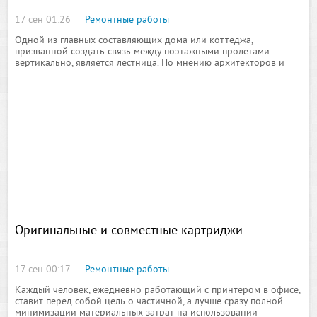
17 сен 01:26
Ремонтные работы
Одной из главных составляющих дома или коттеджа,
призванной создать связь между поэтажными пролетами
вертикально, является лестница. По мнению архитекторов и
дизайнеров, данный элемент является самым важным, от чего к
его размещению и рекомендовано подходить
Оригинальные и совместные картриджи
17 сен 00:17
Ремонтные работы
Каждый человек, ежедневно работающий с принтером в офисе,
ставит перед собой цель о частичной, а лучше сразу полной
минимизации материальных затрат на использовании