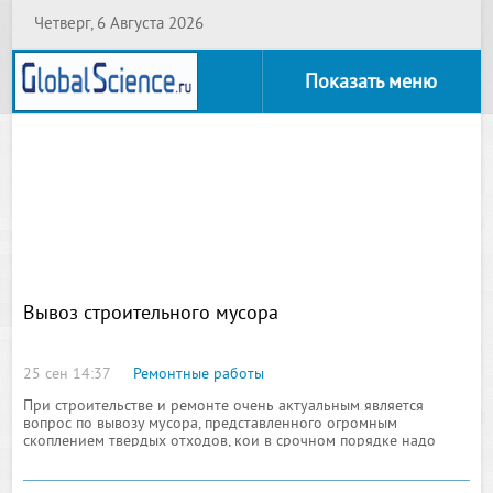
Четверг, 6 Августа 2026
Показать меню
Вывоз строительного мусора
25 сен 14:37
Ремонтные работы
При строительстве и ремонте очень актуальным является
вопрос по вывозу мусора, представленного огромным
скоплением твердых отходов, кои в срочном порядке надо
утилизировать специальным образом. Тем, кто не осведомлен в
этих вопросах, скажем, что выбрасывать