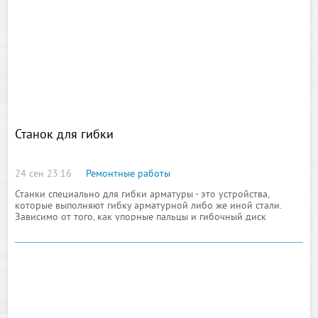
Станок для гибки
24 сен 23:16
Ремонтные работы
Станки специально для гибки арматуры - это устройства,
которые выполняют гибку арматурной либо же иной стали.
Зависимо от того, как упорные пальцы и гибочный диск
настроен, меняется и радиус сгиба. Эти устройства
использоваться могут