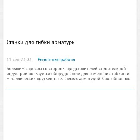
Станки для гибки арматуры
11 сен 23:03
Ремонтные работы
Большим спросом со стороны представителей строительной
индустрии пользуется оборудование для изменения гибкости
металлических прутьев, называемых арматурой. Способностью
самого простого гибочного станка можно согнуть арматуру,
диаметром от шестнадцати до семидесяти