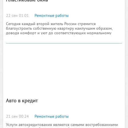
Пластиковые окна
22 сен 01:01
Ремонтные работы
Сегодня каждый второй житель России стремится
благоустроить собственную квартиру наилучшим образом,
доводя комфорт и уют до соответствующих нормальному
проживанию показателей, коими и создаются идеальнейшие
условия. Одним из простых способов по усовершенствованию
Авто в кредит
21 сен 00:24
Ремонтные работы
Услуги автокредитования являются самыми востребованными