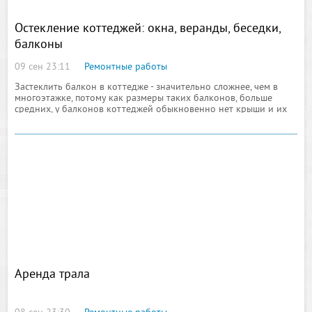
Остекление коттеджей: окна, веранды, беседки,
балконы
09 сен 23:11
Ремонтные работы
Застеклить балкон в коттедже - значительно сложнее, чем в
многоэтажке, потому как размеры таких балконов, больше
средних, у балконов коттеджей обыкновенно нет крыши и их
форма может бытьпричудливой - круглой, многогранной,
многоугольной, комбинированной
Аренда трала