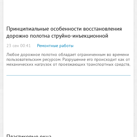
Принципиальные особенности восстановления
дорожно полотна струйно-инъекционной
методикой
23 сен 00:41
Ремонтные работы
Любое дорожное полотно обладает ограниченным во времени
пользовательским ресурсом. Разрушение его происходит как от
механических нагрузок от проезжающих транспортных средств,
так и вследствие агрессивных воздействий окружающей среды