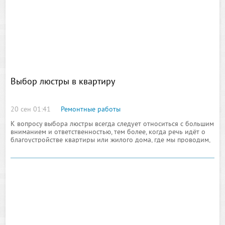
Выбор люстры в квартиру
20 сен 01:41
Ремонтные работы
К вопросу выбора люстры всегда следует относиться с большим
вниманием и ответственностью, тем более, когда речь идёт о
благоустройстве квартиры или жилого дома, где мы проводим,
по меньшей мере, двенадцать часов ежедневно. По мнению
многих, в урегулировании этого вопроса н