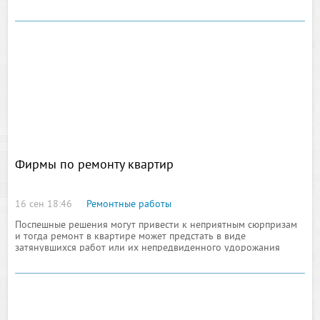
картриджа, в котором и содержится красильное вещество,
например, чернильного или порошкового типа, зависимо
модели
Фирмы по ремонту квартир
16 сен 18:46
Ремонтные работы
Поспешные решения могут привести к неприятным сюрпризам
и тогда ремонт в квартире может предстать в виде
затянувшихся работ или их непредвиденного удорожания