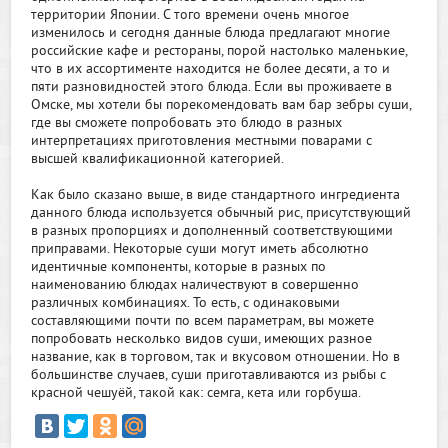
территории Японии. С того времени очень многое
изменилось и сегодня данные блюда предлагают многие
российские кафе и рестораны, порой настолько маленькие,
что в их ассортименте находится не более десяти, а то и
пяти разновидностей этого блюда. Если вы проживаете в
Омске, мы хотели бы порекомендовать вам бар зебры суши,
где вы сможете попробовать это блюдо в разных
интерпретациях приготовления местными поварами с
высшей квалификационной категорией.
Как было сказано выше, в виде стандартного ингредиента
данного блюда используется обычный рис, присутствующий
в разных пропорциях и дополненный соответствующими
приправами. Некоторые суши могут иметь абсолютно
идентичные компоненты, которые в разных по
наименованию блюдах наличествуют в совершенно
различных комбинациях. То есть, с одинаковыми
составляющими почти по всем параметрам, вы можете
попробовать несколько видов суши, имеющих разное
название, как в торговом, так и вкусовом отношении. Но в
большинстве случаев, суши приготавливаются из рыбы с
красной чешуёй, такой как: семга, кета или горбуша.