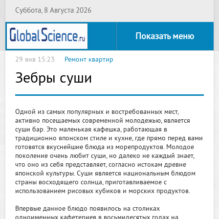
Суббота, 8 Августа 2026
Показать меню
29 янв 15:23
Ремонт квартир
Зебры суши
Одной из самых популярных и востребованных мест,
активно посещаемых современной молодежью, является
суши бар. Это маленькая кафешка, работающая в
традиционно японском стиле и кухне, где прямо перед вами
готовятся вкуснейшие блюда из морепродуктов. Молодое
поколение очень любит суши, но далеко не каждый знает,
что оно из себя представляет, согласно истокам древне
японской культуры. Суши является национальным блюдом
страны восходящего солнца, приготавливаемое с
использованием рисовых кубиков и морских продуктов.
Впервые данное блюдо появилось на столиках
одноименных кафетериев в восьмидесятых годах на