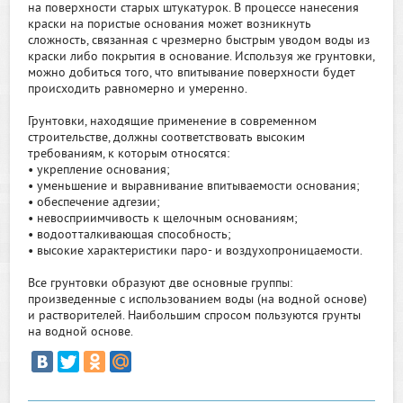
на поверхности старых штукатурок. В процессе нанесения
краски на пористые основания может возникнуть
сложность, связанная с чрезмерно быстрым уводом воды из
краски либо покрытия в основание. Используя же грунтовки,
можно добиться того, что впитывание поверхности будет
происходить равномерно и умеренно.
Грунтовки, находящие применение в современном
строительстве, должны соответствовать высоким
требованиям, к которым относятся:
• укрепление основания;
• уменьшение и выравнивание впитываемости основания;
• обеспечение адгезии;
• невосприимчивость к щелочным основаниям;
• водоотталкивающая способность;
• высокие характеристики паро- и воздухопроницаемости.
Все грунтовки образуют две основные группы:
произведенные с использованием воды (на водной основе)
и растворителей. Наибольшим спросом пользуются грунты
на водной основе.