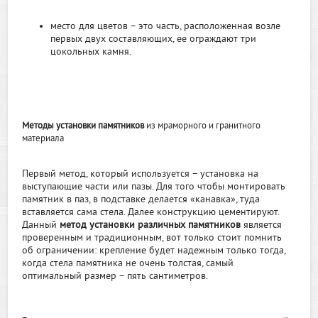
место для цветов – это часть, расположенная возле
первых двух составляющих, ее ограждают три
цокольных камня.
Методы установки памятников
из мраморного и гранитного
материала
Первый метод, который используется – установка на
выступающие части или пазы. Для того чтобы монтировать
памятник в паз, в подставке делается «канавка», туда
вставляется сама стела. Далее конструкцию цементируют.
Данный
метод установки различных памятников
является
проверенным и традиционным, вот только стоит помнить
об ограничении: крепление будет надежным только тогда,
когда стела памятника не очень толстая, самый
оптимальный размер – пять сантиметров.