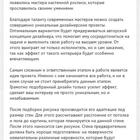
появились мастера настенной росписи, которые
прославились своими умениями.
Благодаря таланту современных мастеров можно создать
совершенно уникальные дизайнерские проекты.
Оптимальным вариантом будет придерживаться авторской
концепции дизайнера, что помогает ему сосредоточиться на
задаче и выполнить свою работу на высшем уровне. От
этого выиграет не только исполнитель, но и сам заказчик,
так как эффект от такого интерьера будет особенно
впечатляющим.
Самым сложным и ответственным этапом в работе является
идея проекта. Именно с нее начинается вся работа, и ни в
коем случае не стоит пренебрегать данным этапом.
Грамотно подобранный дизайн только усилит эффект,
сделает ваш интерьер не просто уникальным, но и
незабываемым.
После подборки рисунка производится его адаптация под
размер стен. Для этого рассчитывают расстояние от потолка
и пола до картины, которая планируется на данной стене.
После этого наносится сам рисунок. Стена предварительно
должна быть хорошо подготовлена: на поверхности
нежелательны различные неровности, которые будут