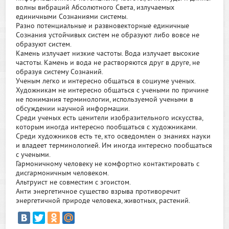
волны вибраций Абсолютного Света, излучаемых
единичными Сознаниями системы.
Разно потенциальные и развновекторные единичные
Сознания устойчивых систем не образуют либо вовсе не
образуют систем.
Камень излучает низкие частоты. Вода излучает высокие
частоты. Камень и вода не растворяются друг в друге, не
образуя систему Сознаний.
Ученым легко и интересно общаться в социуме ученых.
Художникам не интересно общаться с учеными по причине
не понимания терминологии, используемой учеными в
обсуждении научной информации.
Среди ученых есть ценители изобразительного искусства,
которым иногда интересно пообщаться с художниками.
Среди художников есть те, кто осведомлен о знаниях науки
и владеет терминологией. Им иногда интересно пообщаться
с учеными.
Гармоничному человеку не комфортно контактировать с
дисгармоничным человеком.
Альтруист не совместим с эгоистом.
Анти энергетичное существо взрыва противоречит
энергетичной природе человека, животных, растений.