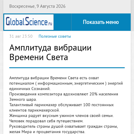
Воскресенье, 9 Августа 2026
Показать меню
31 авг 23:50
Полезные советы
Амплитуда вибрации
Времени Света
Амплитуда вибрации Времени Света есть охват
потенциалом ( информационным, энергетическим ) энергий
единичных Сознаний.
Произведения композитора вдохновляют 20% населения
Земного шара.
Талантливый парикмахер обслуживает 100 постоянных
клиентов парикмахерской.
Женщина радует вкусным ужином членов своей семьи.
Человек порадовал себя путешествием.
Руководитель страны душой охватывает граждан страны,
желая Мира и процветания государства.