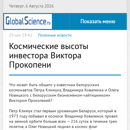
Четверг, 6 Августа 2026
Показать меню
29 сен 19:42
Полезные новости
Космические высоты
инвестора Виктора
Прокопени
Что может быть общего у известных белорусских
космонавтов Петра Климука, Владимира Коваленка и Олега
Новицкого с белорусским бизнесменом-«айтишником»
Виктором Прокопеней?
Петр Климук стал первым уроженцем Беларуси, который в
1973 году побывал в космосе. Владимир Коваленок провел
на земной орбите больше всех — 216 суток в течение трех
полетов, а Олег Новицкий поднял в космос флаг