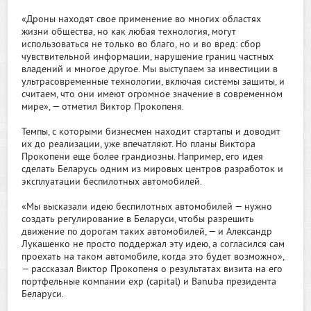
«Дроны находят свое применение во многих областях
жизни общества, но как любая технология, могут
использоваться не только во благо, но и во вред: сбор
чувствительной информации, нарушение границ частных
владений и многое другое. Мы выступаем за инвестиции в
ультрасовременные технологии, включая системы защиты, и
считаем, что они имеют огромное значение в современном
мире», — отметил Виктор Прокопеня.
Темпы, с которыми бизнесмен находит стартапы и доводит
их до реализации, уже впечатляют. Но планы Виктора
Прокопени еще более грандиозны. Например, его идея
сделать Беларусь одним из мировых центров разработок и
эксплуатации беспилотных автомобилей.
«Мы высказали идею беспилотных автомобилей — нужно
создать регулирование в Беларуси, чтобы разрешить
движение по дорогам таких автомобилей, — и Александр
Лукашенко не просто поддержал эту идею, а согласился сам
проехать на таком автомобиле, когда это будет возможно»,
— рассказал Виктор Прокопеня о результатах визита на его
портфельные компании exp (capital) и Banuba президента
Беларуси.