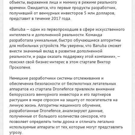
объекты, выражения лица и мимику в режиме реального
времени. Ожидается, что первые продукты разработчик,
получивший от венчурных инвесторов 5 млн долларов,
представит в течение 2017 года.
«Banuba — один из первопроходцев в сфере искусственного
интеллекта и дополненной реальности. Команда
разработала уникальные, быстро обучающиеся алгоритмы
для мобильных устройств. Мы уверены, что Banuba сможет
внести значимый вклад в развитие дополненной
реальности, и рады оказать поддержку этой компании», —
пояснял свой бизнес-интерес в этом стартапе Виктор
Прокопеня.
Немецкие разработчики системы отслеживания и
обеспечения безопасности от беспилотных летательных
аппаратов из стартапа Dronefence привлекли внимание
белорусского венчурного инвестора и его партнеров
растущим в мире спросом на защиту от посягательств на
личную жизнь. Алгоритмы машинного обучения,
разработанные Dronefence, анализируют данные,
полученные от большого количества сенсоров, что
позволяет определять типы дрона и отличать легально
используемые аппараты от тех, которые могут представлять
угрозу.