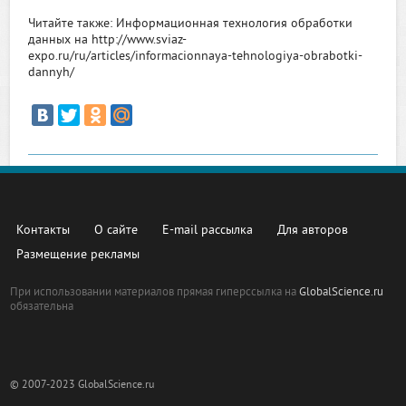
Читайте также: Информационная технология обработки
данных на http://www.sviaz-
expo.ru/ru/articles/informacionnaya-tehnologiya-obrabotki-
dannyh/
Контакты
О сайте
E-mail рассылка
Для авторов
Размещение рекламы
При использовании материалов прямая гиперссылка на
GlobalScience.ru
обязательна
© 2007-2023 GlobalScience.ru