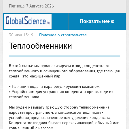
Пятница, 7 Августа 2026
Показать меню
30 июн 13:19
Полезное о строительстве
Теплообменники
В этой статье мы проанализируем отвод конденсата от
теплообменного и оснащённого оборудования, где греющая
среда - это насыщенный пар:
• На линии подачи пара регулирующим клапаном.
• Устройством для устранения конденсата при выходе из
теплообменника.
Мы будем называть греющую сторону теплообменника
паровым пространством, а конденсатоотводчиком -
устройство, предназначенное для удаления конденсата.
Конденсатоотводчик бывает перекачивающий, обычный или
совмещённый с насосом.