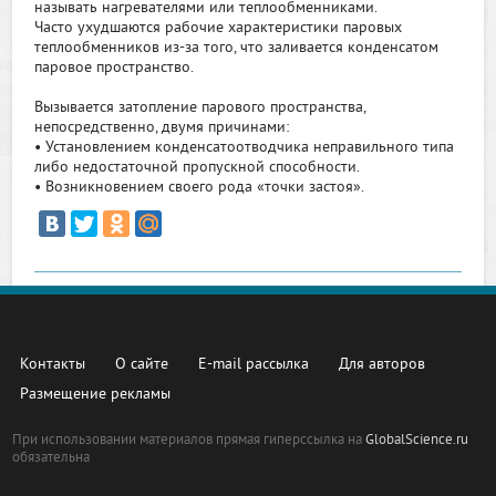
называть нагревателями или теплообменниками.
Часто ухудшаются рабочие характеристики паровых
теплообменников из-за того, что заливается конденсатом
паровое пространство.
Вызывается затопление парового пространства,
непосредственно, двумя причинами:
• Установлением конденсатоотводчика неправильного типа
либо недостаточной пропускной способности.
• Возникновением своего рода «точки заcтоя».
Контакты
О сайте
E-mail рассылка
Для авторов
Размещение рекламы
При использовании материалов прямая гиперссылка на
GlobalScience.ru
обязательна