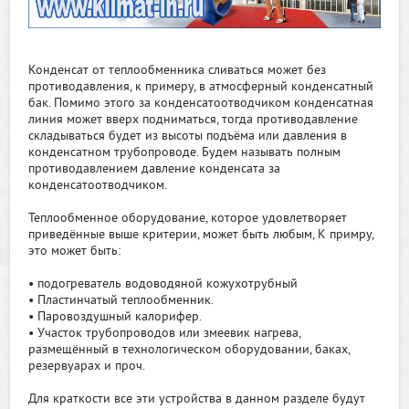
Конденсат от теплообменника сливаться может без
противодавления, к примеру, в атмосферный конденсатный
бак. Помимо этого за конденсатоотводчиком конденсатная
линия может вверх подниматься, тогда противодавление
складываться будет из высоты подъёма или давления в
конденсатном трубопроводе. Будем называть полным
противодавлением давление конденсата за
конденсатоотводчиком.
Теплообменное оборудование, которое удовлетворяет
приведённые выше критерии, может быть любым, К примру,
это может быть:
• подогреватель водоводяной кожухотрубный
• Пластинчатый теплообменник.
• Паровоздушный калорифер.
• Участок трубопроводов или змеевик нагрева,
размещённый в технологическом оборудовании, баках,
резервуарах и проч.
Для краткости все эти устройства в данном разделе будут