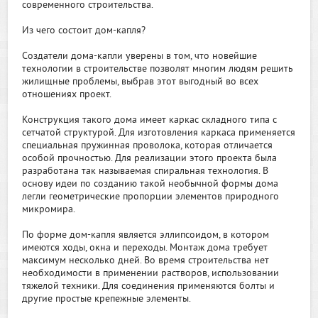
современного строительства.
Из чего состоит дом-капля?
Создатели дома-капли уверены в том, что новейшие
технологии в строительстве позволят многим людям решить
жилищные проблемы, выбрав этот выгодный во всех
отношениях проект.
Конструкция такого дома имеет каркас складного типа с
сетчатой структурой. Для изготовления каркаса применяется
специальная пружинная проволока, которая отличается
особой прочностью. Для реализации этого проекта была
разработана так называемая спиральная технология. В
основу идеи по созданию такой необычной формы дома
легли геометрические пропорции элементов природного
микромира.
По форме дом-капля является эллипсоидом, в котором
имеются ходы, окна и переходы. Монтаж дома требует
максимум несколько дней. Во время строительства нет
необходимости в применении растворов, использовании
тяжелой техники. Для соединения применяются болты и
другие простые крепежные элементы.